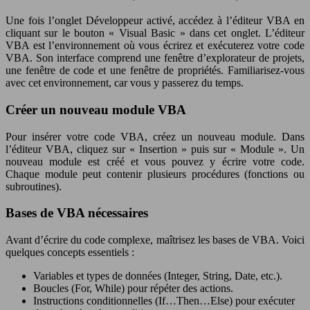
Une fois l’onglet Développeur activé, accédez à l’éditeur VBA en
cliquant sur le bouton « Visual Basic » dans cet onglet. L’éditeur
VBA est l’environnement où vous écrirez et exécuterez votre code
VBA. Son interface comprend une fenêtre d’explorateur de projets,
une fenêtre de code et une fenêtre de propriétés. Familiarisez-vous
avec cet environnement, car vous y passerez du temps.
Créer un nouveau module VBA
Pour insérer votre code VBA, créez un nouveau module. Dans
l’éditeur VBA, cliquez sur « Insertion » puis sur « Module ». Un
nouveau module est créé et vous pouvez y écrire votre code.
Chaque module peut contenir plusieurs procédures (fonctions ou
subroutines).
Bases de VBA nécessaires
Avant d’écrire du code complexe, maîtrisez les bases de VBA. Voici
quelques concepts essentiels :
Variables et types de données (Integer, String, Date, etc.).
Boucles (For, While) pour répéter des actions.
Instructions conditionnelles (If…Then…Else) pour exécuter