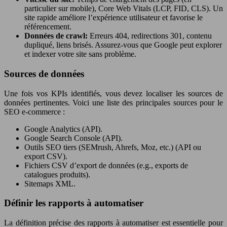
particulier sur mobile), Core Web Vitals (LCP, FID, CLS). Un
site rapide améliore l’expérience utilisateur et favorise le
référencement.
Données de crawl:
Erreurs 404, redirections 301, contenu
dupliqué, liens brisés. Assurez-vous que Google peut explorer
et indexer votre site sans problème.
Sources de données
Une fois vos KPIs identifiés, vous devez localiser les sources de
données pertinentes. Voici une liste des principales sources pour le
SEO e-commerce :
Google Analytics (API).
Google Search Console (API).
Outils SEO tiers (SEMrush, Ahrefs, Moz, etc.) (API ou
export CSV).
Fichiers CSV d’export de données (e.g., exports de
catalogues produits).
Sitemaps XML.
Définir les rapports à automatiser
La définition précise des rapports à automatiser est essentielle pour