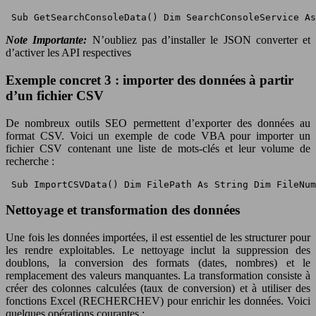
 Sub GetSearchConsoleData() Dim SearchConsoleService As
Note Importante:
N’oubliez pas d’installer le JSON converter et
d’activer les API respectives
Exemple concret 3 : importer des données à partir
d’un fichier CSV
De nombreux outils SEO permettent d’exporter des données au
format CSV. Voici un exemple de code VBA pour importer un
fichier CSV contenant une liste de mots-clés et leur volume de
recherche :
 Sub ImportCSVData() Dim FilePath As String Dim FileNum
Nettoyage et transformation des données
Une fois les données importées, il est essentiel de les structurer pour
les rendre exploitables. Le nettoyage inclut la suppression des
doublons, la conversion des formats (dates, nombres) et le
remplacement des valeurs manquantes. La transformation consiste à
créer des colonnes calculées (taux de conversion) et à utiliser des
fonctions Excel (RECHERCHEV) pour enrichir les données. Voici
quelques opérations courantes :