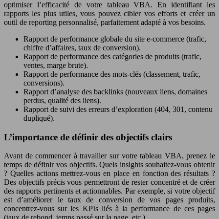
optimiser l’efficacité de votre tableau VBA. En identifiant les
rapports les plus utiles, vous pouvez cibler vos efforts et créer un
outil de reporting personnalisé, parfaitement adapté à vos besoins.
Rapport de performance globale du site e-commerce (trafic,
chiffre d’affaires, taux de conversion).
Rapport de performance des catégories de produits (trafic,
ventes, marge brute).
Rapport de performance des mots-clés (classement, trafic,
conversions).
Rapport d’analyse des backlinks (nouveaux liens, domaines
perdus, qualité des liens).
Rapport de suivi des erreurs d’exploration (404, 301, contenu
dupliqué).
L’importance de définir des objectifs clairs
Avant de commencer à travailler sur votre tableau VBA, prenez le
temps de définir vos objectifs. Quels insights souhaitez-vous obtenir
? Quelles actions mettrez-vous en place en fonction des résultats ?
Des objectifs précis vous permettront de rester concentré et de créer
des rapports pertinents et actionnables. Par exemple, si votre objectif
est d’améliorer le taux de conversion de vos pages produits,
concentrez-vous sur les KPIs liés à la performance de ces pages
(taux de rebond, temps passé sur la page, etc.).