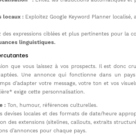
s locaux :
Exploitez Google Keyword Planner localisé, a
z des expressions ciblées et plus pertinentes pour la c
uances linguistiques.
ercutantes
on que vous laissez à vos prospects. Il est donc cru
adaptées. Une annonce qui fonctionne dans un pays p
emps d’adapter votre message, votre ton et vos visue
lière* exige cette personnalisation.
e :
Ton, humour, références culturelles.
es devises locales et des formats de date/heure approp
n des extensions (sitelines, callouts, extraits structuré
sions d’annonces pour chaque pays.