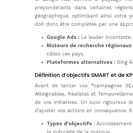
prépondérants dans certaines régions
géographique, optimisant ainsi votre po
doit donc être complétée par une appr
Google Ads :
Le leader incontesté,
Moteurs de recherche régionaux
ciblez ces pays.
Plateformes alternatives :
Bing A
Définition d’objectifs SMART et de KP
Avant de lancer vos *campagnes SEA m
Atteignables, Réalistes et Temporellemen
de vos initiatives. Un suivi rigoureux 
d’ajuster vos actions en conséquence. R
Types d’objectifs :
Accroissement 
la notoriété de la marque.