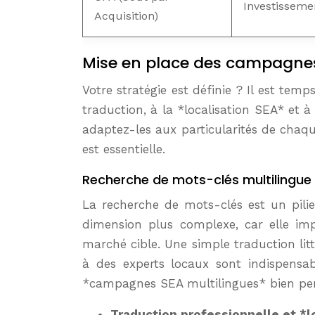
Investisseme
Acquisition)
Mise en place des campagnes :
Votre stratégie est définie ? Il est tem
traduction, à la *localisation SEA* et 
adaptez-les aux particularités de chaq
est essentielle.
Recherche de mots-clés multilingue
La recherche de mots-clés est un pili
dimension plus complexe, car elle im
marché cible. Une simple traduction litté
à des experts locaux sont indispensab
*campagnes SEA multilingues* bien pe
Traduction professionnelle et *l