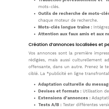
mots-clés.
Outils de recherche de mots-clé
chaque moteur de recherche.
Mots-clés longue traîne :
Intégre
Attention aux faux amis et aux n
Création d’annonces localisées et p
Vos annonces sont la première impressi
rédigées, mais aussi culturellement 
offensante, dans un autre. Prenez le t
ciblé. La *publicité en ligne transfronta
Adaptation culturelle du messag
Devises et formats :
Utilisation d
Extensions d’annonces :
Adaptatio
Tests A/B :
Tester différentes ver