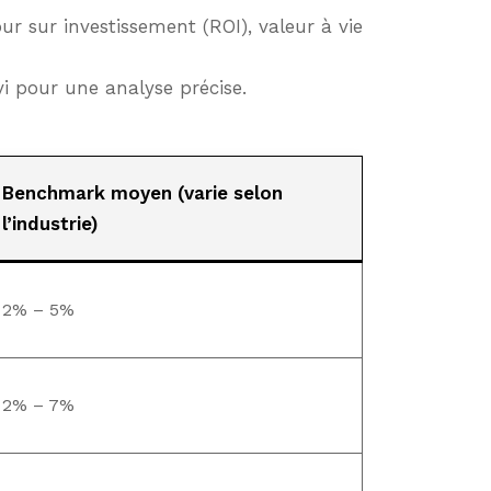
ur sur investissement (ROI), valeur à vie
vi pour une analyse précise.
Benchmark moyen (varie selon
l’industrie)
2% – 5%
2% – 7%