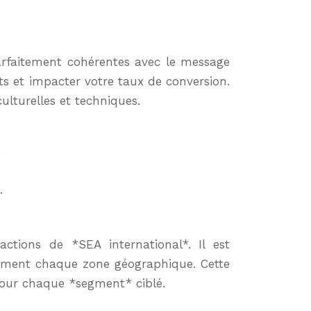
arfaitement cohérentes avec le message
ts et impacter votre taux de conversion.
lturelles et techniques.
.
.
ctions de *SEA international*. Il est
sément chaque zone géographique. Cette
pour chaque *segment* ciblé.