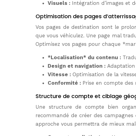
Visuels :
Intégration d’images et d
Optimisation des pages d’atterriss
Vos pages de destination sont le prol
que vous véhiculez. Une page mal tradui
Optimisez vos pages pour chaque *marché
*Localisation* du contenu :
Tradu
Design et navigation :
Adaptation 
Vitesse :
Optimisation de la vitess
Conformité :
Prise en compte des 
Structure de compte et ciblage géo
Une structure de compte bien organis
recommandé de créer des campagnes dis
approche vous permettra de mieux maît