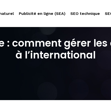
naturel
Publicité en ligne (SEA)
SEO technique
SE
gne : comment gérer l
à l’international