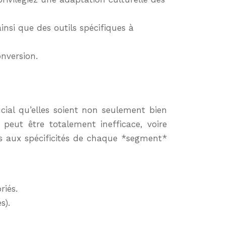
insi que des outils spécifiques à
onversion.
cial qu’elles soient non seulement bien
eut être totalement inefficace, voire
ls aux spécificités de chaque *segment*
riés.
s).