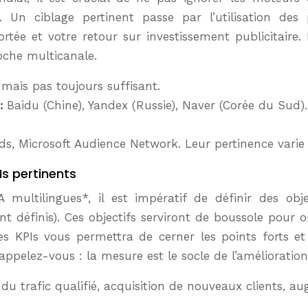
. Un ciblage pertinent passe par l’utilisation d
rtée et votre retour sur investissement publicitaire.
oche multicanale.
 mais pas toujours suffisant.
 :
Baidu (Chine), Yandex (Russie), Naver (Corée du Sud).
ds, Microsoft Audience Network. Leur pertinence varie
Is pertinents
ultilingues*, il est impératif de définir des obje
t définis). Ces objectifs serviront de boussole pour ori
des KPIs vous permettra de cerner les points forts et 
appelez-vous : la mesure est le socle de l’amélioration
du trafic qualifié, acquisition de nouveaux clients, a