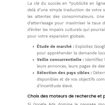
La clé du succès en *publicité en lig
delà d’une simple traduction de votre si
les attentes des consommateurs. Une 
d’atterrissage pour maximiser le taux 
d’éviter les impairs culturels qui pour
pour votre expansion globale.
Étude de marché :
Exploitez Goog
pour appréhender la demande loca
Veille concurrentielle :
Identifiez
leurs annonces, leurs pages de dest
Sélection des pays cibles :
Déterm
disponibles et de vos objectifs co
d’incertitude élevé.
Choix des moteurs de recherche et p
Si Google Ads domine le paysage mond