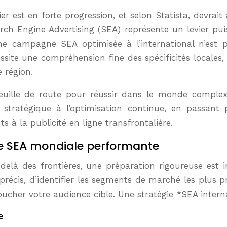
earch Engine Advertising (SEA) représente un levier p
Une campagne SEA optimisée à l’international n’est
ssite une compréhension fine des spécificités locales,
 région.
uille de route pour réussir dans le monde complex
n stratégique à l’optimisation continue, en passant p
ts à la publicité en ligne transfrontalière.
ie SEA mondiale performante
-delà des frontières, une préparation rigoureuse est 
 précis, d’identifier les segments de marché les plus p
toucher votre audience cible. Une stratégie *SEA inter
e