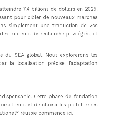
uissant pour cibler de nouveaux marchés
 pas simplement une traduction de vos
 des moteurs de recherche privilégiés, et
e du SEA global. Nous explorerons les
ar la localisation précise, l’adaptation
indispensable. Cette phase de fondation
rometteurs et de choisir les plateformes
national* réussie commence ici.