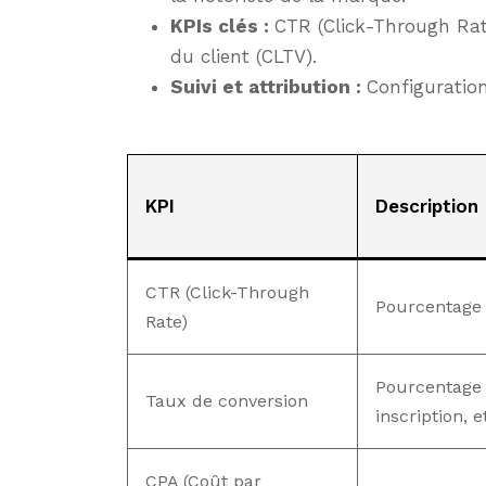
KPIs clés :
CTR (Click-Through Rate
du client (CLTV).
Suivi et attribution :
Configuration
KPI
Description
CTR (Click-Through
Pourcentage 
Rate)
Pourcentage d
Taux de conversion
inscription, et
CPA (Coût par