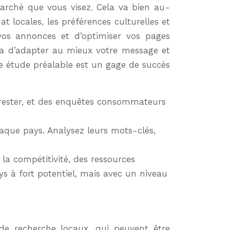
arché que vous visez. Cela va bien au-
t locales, les préférences culturelles et
vos annonces et d’optimiser vos pages
tra d’adapter au mieux votre message et
te étude préalable est un gage de succès
rrester, et des enquêtes consommateurs
haque pays. Analysez leurs mots-clés,
 la compétitivité, des ressources
s à fort potentiel, mais avec un niveau
de recherche locaux, qui peuvent être