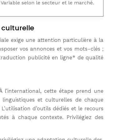
Variable selon le secteur et le marché.
culturelle
ale exige une attention particulière à la
ansposer vos annonces et vos mots-clés ;
aduction publicité en ligne* de qualité
l’international, cette étape prend une
inguistiques et culturelles de chaque
’utilisation d’outils dédiés et le recours
tés à chaque contexte. Privilégiez des
rivilégiez une adaptation culturelle des