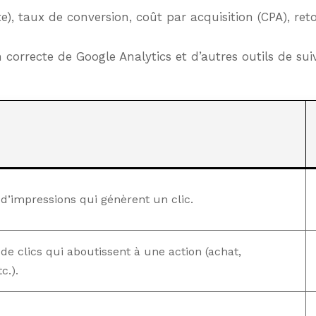
), taux de conversion, coût par acquisition (CPA), reto
 correcte de Google Analytics et d’autres outils de sui
d’impressions qui génèrent un clic.
e clics qui aboutissent à une action (achat,
c.).