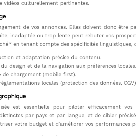
e vidéos culturellement pertinentes.
age
ongement de vos annonces. Elles doivent donc être p
te, inadaptée ou trop lente peut rebuter vos prospec
* en tenant compte des spécificités linguistiques, cu
ction et adaptation précise du contenu.
du design et de la navigation aux préférences locales
e de chargement (mobile first).
réglementations locales (protection des données, CGV)
graphique
ée est essentielle pour piloter efficacement vos a
tinctes par pays et par langue, et de cibler préci
riser votre budget et d’améliorer vos performances 