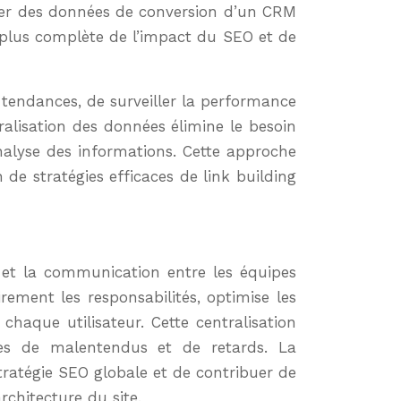
pérer des données de conversion d’un CRM
 plus complète de l’impact du SEO et de
 tendances, de surveiller la performance
ralisation des données élimine le besoin
analyse des informations. Cette approche
 de stratégies efficaces de link building
 et la communication entre les équipes
rement les responsabilités, optimise les
 chaque utilisateur. Cette centralisation
ques de malentendus et de retards. La
atégie SEO globale et de contribuer de
rchitecture du site.