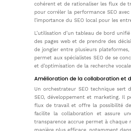
cohérent et de rationaliser les flux de
pour corréler la performance SEO avec 
l’importance du SEO local pour les entr
L’utilisation d’un tableau de bord unif
des pages web et de prendre des décisio
de jongler entre plusieurs plateformes,
permet aux spécialistes SEO de se concen
et d’optimisation de la recherche vocale
Amélioration de la collaboration et
Un orchestrateur SEO technique sert d
SEO, développement et marketing. Il per
flux de travail et offre la possibilité 
facilite la collaboration et assure 
transparence accrue permet à chaque m
manière plus efficace, notamment dans l’