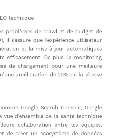
SEO technique
 des problèmes de crawl et de budget de
 il s’assure que l’expérience utilisateur
énération et la mise à jour automatiques
te efficacement. De plus, le monitoring
tesse de chargement pour une meilleure
u’une amélioration de 20% de la vitesse
, comme Google Search Console, Google
une vue d’ensemble de la santé technique
leure collaboration entre les équipes.
rmet de créer un écosystème de données