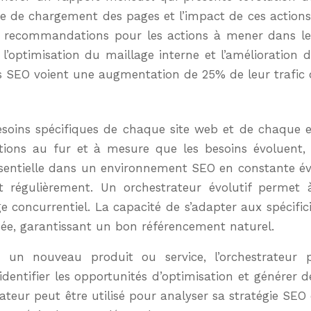
esse de chargement des pages et l’impact de ces actions
 recommandations pour les actions à mener dans le 
ptimisation du maillage interne et l’amélioration de
ts SEO voient une augmentation de 25% de leur trafi
oins spécifiques de chaque site web et de chaque entre
ations au fur et à mesure que les besoins évoluent,
 essentielle dans un environnement SEO en constante év
 régulièrement. Un orchestrateur évolutif permet à 
e concurrentiel. La capacité de s’adapter aux spécific
sée, garantissant un bon référencement naturel.
 un nouveau produit ou service, l’orchestrateur p
entifier les opportunités d’optimisation et générer 
eur peut être utilisé pour analyser sa stratégie SEO et