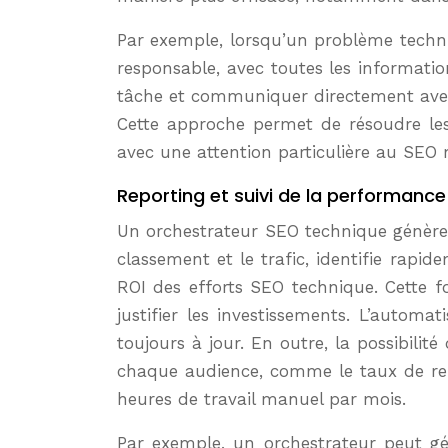
Par exemple, lorsqu’un problème techni
responsable, avec toutes les informatio
tâche et communiquer directement avec l
Cette approche permet de résoudre le
avec une attention particulière au SEO 
Reporting et suivi de la performance
Un orchestrateur SEO technique génère 
classement et le trafic, identifie rapi
ROI des efforts SEO technique. Cette f
justifier les investissements. L’autom
toujours à jour. En outre, la possibili
chaque audience, comme le taux de re
heures de travail manuel par mois.
Par exemple, un orchestrateur peut gé