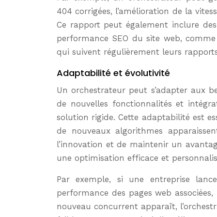
404 corrigées, l’amélioration de la vit
Ce rapport peut également inclure des
performance SEO du site web, comme l’o
qui suivent régulièrement leurs rappor
Adaptabilité et évolutivité
Un orchestrateur peut s’adapter aux bes
de nouvelles fonctionnalités et intégr
solution rigide. Cette adaptabilité est
de nouveaux algorithmes apparaissent
l’innovation et de maintenir un avantag
une optimisation efficace et personnali
Par exemple, si une entreprise lance
performance des pages web associées, id
nouveau concurrent apparaît, l’orchestrat