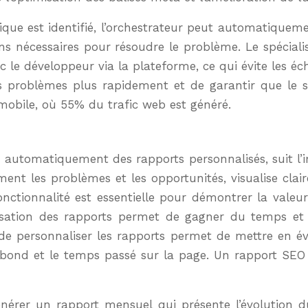
que est identifié, l’orchestrateur peut automatiquem
ns nécessaires pour résoudre le problème. Le spéciali
e développeur via la plateforme, ce qui évite les écha
s problèmes plus rapidement et de garantir que le s
mobile, où 55% du trafic web est généré.
automatiquement des rapports personnalisés, suit l’
dement les problèmes et les opportunités, visualise cla
onctionnalité est essentielle pour démontrer la vale
atisation des rapports permet de gagner du temps et
té de personnaliser les rapports permet de mettre en év
bond et le temps passé sur la page. Un rapport SEO 
nérer un rapport mensuel qui présente l’évolution du