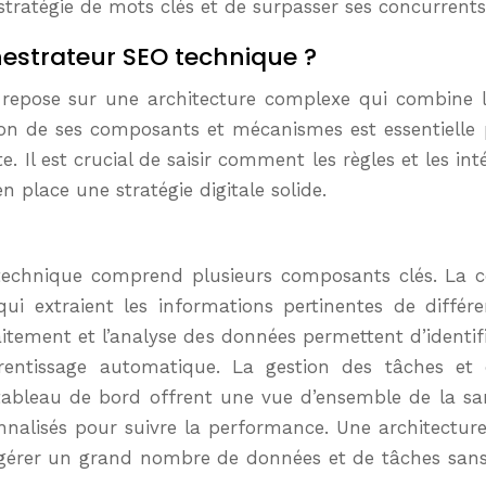
 stratégie de mots clés et de surpasser ses concurrents
strateur SEO technique ?
epose sur une architecture complexe qui combine la c
n de ses composants et mécanismes est essentielle p
e. Il est crucial de saisir comment les règles et les i
 place une stratégie digitale solide.
 technique comprend plusieurs composants clés. La c
qui extraient les informations pertinentes de différ
aitement et l’analyse des données permettent d’identifi
rentissage automatique. La gestion des tâches et 
 le tableau de bord offrent une vue d’ensemble de la sa
nalisés pour suivre la performance. Une architecture
 gérer un grand nombre de données et de tâches sans c