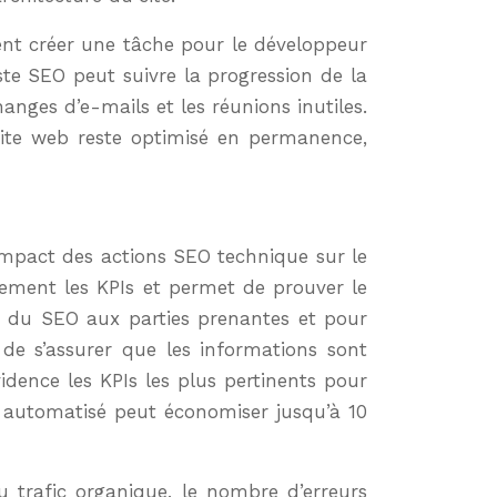
ent créer une tâche pour le développeur
ste SEO peut suivre la progression de la
nges d’e-mails et les réunions inutiles.
ite web reste optimisé en permanence,
impact des actions SEO technique sur le
irement les KPIs et permet de prouver le
ur du SEO aux parties prenantes et pour
 de s’assurer que les informations sont
idence les KPIs les plus pertinents pour
automatisé peut économiser jusqu’à 10
 trafic organique, le nombre d’erreurs