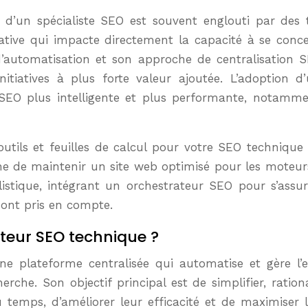
ficative qui impacte directement la capacité à se conce
 d’automatisation et son approche de centralisation S
itiatives à plus forte valeur ajoutée. L’adoption d’
EO plus intelligente et plus performante, notammen
’outils et feuilles de calcul pour votre SEO techniq
he de maintenir un site web optimisé pour les moteur
istique, intégrant un orchestrateur SEO pour s’assu
 sont pris en compte.
ateur SEO technique ?
e plateforme centralisée qui automatise et gère l’
rche. Son objectif principal est de simplifier, ration
emps, d’améliorer leur efficacité et de maximiser 