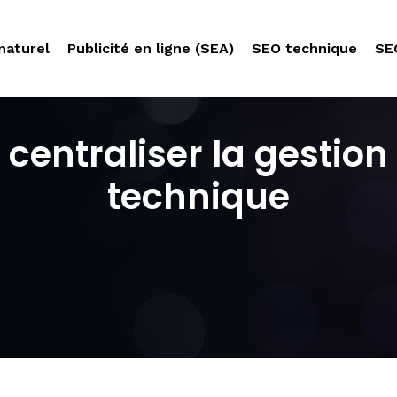
naturel
Publicité en ligne (SEA)
SEO technique
SE
 centraliser la gestio
technique