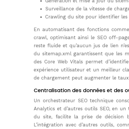
Génération et mise à jour du site
Surveillance de la vitesse de char
Crawling du site pour identifier 
En automatisant des fonctions comme l’
crawl, optimisant ainsi le SEO off-page.
reste fluide et qu’aucun jus de lien n’
du sitemap.xml garantissent que les mo
des Core Web Vitals permet d’identifi
expérience utilisateur et un meilleur 
de chargement peut augmenter le taux 
Centralisation des données et des ou
Un orchestrateur SEO technique conso
Analytics et d’autres outils SEO, en un
du site, facilite la prise de décisio
L’intégration avec d’autres outils, c