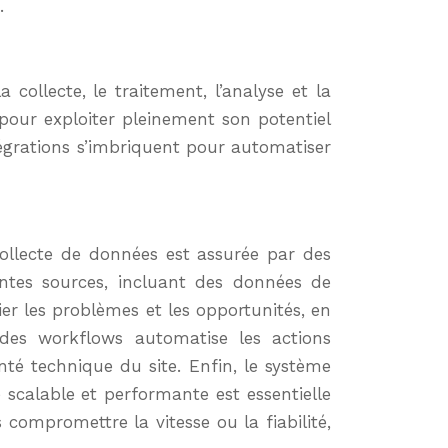
.
ollecte, le traitement, l’analyse et la
our exploiter pleinement son potentiel
ntégrations s’imbriquent pour automatiser
ollecte de données est assurée par des
entes sources, incluant des données de
er les problèmes et les opportunités, en
des workflows automatise les actions
nté technique du site. Enfin, le système
 scalable et performante est essentielle
ompromettre la vitesse ou la fiabilité,