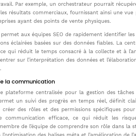
 travail. Par exemple, un orchestrateur pourrait récu
les résultats commerciaux, fournissant ainsi une vue
eprises ayant des points de vente physiques.
ié permet aux équipes SEO de rapidement identifier les
ns éclairées basées sur des données fiables. La cent
 ce qui réduit le temps consacré à la collecte et à l’
trer sur l’interprétation des données et l’élaboration
.
 de la communication
e plateforme centralisée pour la gestion des tâches
met un suivi des progrès en temps réel, définit clai
de créer des rôles et des permissions spécifiques pour
une communication efficace, ce qui réduit les ris
embre de l’équipe de comprendre son rôle dans la str
optimisation des balises méta et l’amélioration de l’a