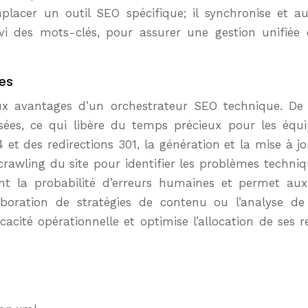
placer un outil SEO spécifique; il synchronise et au
vi des mots-clés, pour assurer une gestion unifiée
ves
aux avantages d’un orchestrateur SEO technique. De 
es, ce qui libère du temps précieux pour les équip
4 et des redirections 301, la génération et la mise à j
crawling du site pour identifier les problèmes techni
ment la probabilité d’erreurs humaines et permet aux
aboration de stratégies de contenu ou l’analyse d
icacité opérationnelle et optimise l’allocation de ses r