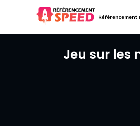
Référencement 
Jeu sur les 