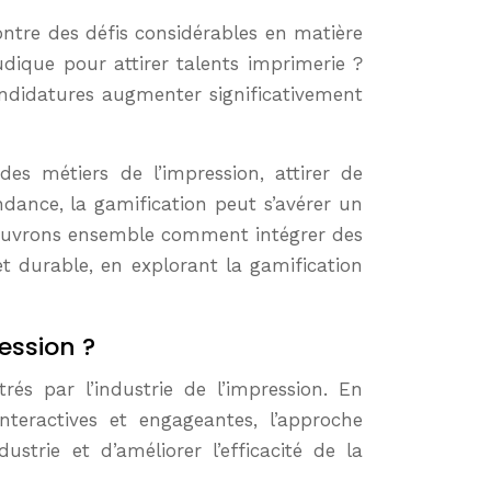
udique pour attirer talents imprimerie ?
andidatures augmenter significativement
des métiers de l’impression, attirer de
ndance, la gamification peut s’avérer un
Découvrons ensemble comment intégrer des
t durable, en explorant la gamification
ession ?
és par l’industrie de l’impression. En
teractives et engageantes, l’approche
strie et d’améliorer l’efficacité de la