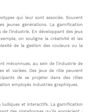
réotypes qui leur sont associés. Souvent
es jeunes générations. La gamification
 de l’industrie. En développant des jeux
emple, on souligne la créativité et les
lexité de la gestion des couleurs ou la
ent méconnues, au sein de l’industrie de
es et variées. Des jeux de rôle peuvent
ipants de se projeter dans des rôles
isation employés industries graphiques.
ludiques et interactifs. La gamification
isant des plateformes qu’ils apprécient :