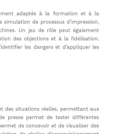
rement adaptés à la formation et à la
e simulation de processus d’impression,
achines. Un jeu de rôle peut également
ion des objections et à la fidélisation.
dentifier les dangers et d’appliquer les
t des situations réelles, permettant aux
 de presse permet de tester différentes
permet de concevoir et de visualiser des