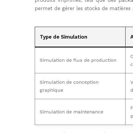
produits imprimés, tels que des packa
permet de gérer les stocks de matières 
Type de Simulation
O
Simulation de flux de production
c
Simulation de conception
V
graphique
d
F
Simulation de maintenance