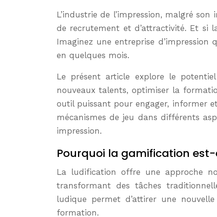
L’industrie de l’impression, malgré son importance cruciale dans de nombreux secteurs, rencontre des défis considérables en matière
de recrutement et d’attractivité. Et si
Imaginez une entreprise d’impression q
en quelques mois.
Le présent article explore le potentie
nouveaux talents, optimiser la formatio
outil puissant pour engager, informer e
mécanismes de jeu dans différents aspe
impression.
Pourquoi la gamification est-e
La ludification offre une approche no
transformant des tâches traditionnel
ludique permet d’attirer une nouvelle 
formation.