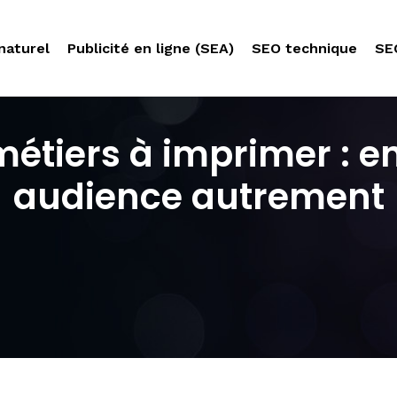
naturel
Publicité en ligne (SEA)
SEO technique
SE
métiers à imprimer : 
audience autrement