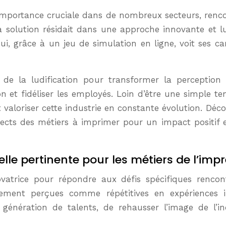
 la solution résidait dans une approche innovante et l
ui, grâce à un jeu de simulation en ligne, voit ses c
l de la ludification pour transformer la perception 
n et fidéliser les employés. Loin d’être une simple te
t valoriser cette industrie en constante évolution. 
cts des métiers à imprimer pour un impact positif e
lle pertinente pour les métiers de l’impr
vatrice pour répondre aux défis spécifiques rencontr
lement perçues comme répétitives en expériences in
génération de talents, de rehausser l’image de l’indu