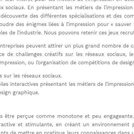
ux sociaux. En présentant les métiers de l’impressio
la découverte des différentes spécialisations et des 
soudre des énigmes liées à l’impression pour « sauver »
les de l’industrie. Nous pouvons retenir ces jeux recr
entreprises peuvent attirer un plus grand nombre de ca
ce de challenges créatifs sur les réseaux sociaux, 
’impression, ou l’organisation de compétitions de desi
s sur les réseaux sociaux.
es interactives présentant les métiers de l’impression
esign graphique.
fois être perçue comme monotone et peu engageante. 
eractive et stimulante, en créant un environnement 
nts de mettre en pratique leurs connaissances dans u