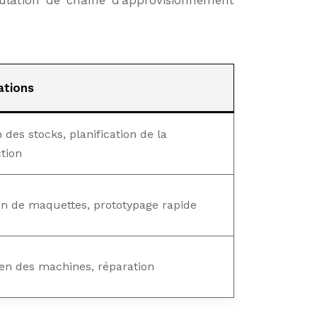
mulation de chaîne d’approvisionnement
ations
 des stocks, planification de la
tion
on de maquettes, prototypage rapide
ien des machines, réparation