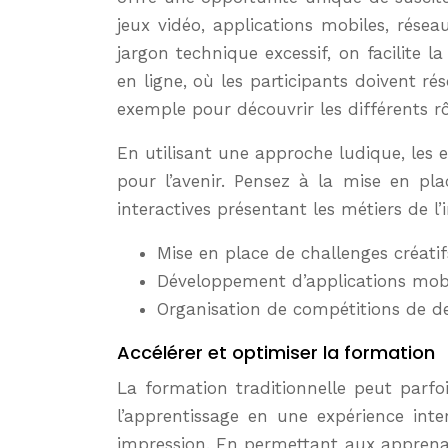
jeux vidéo, applications mobiles, résea
jargon technique excessif, on facilite 
en ligne, où les participants doivent ré
exemple pour découvrir les différents rô
En utilisant une approche ludique, les 
pour l’avenir. Pensez à la mise en pla
interactives présentant les métiers de l
Mise en place de challenges créatif
Développement d’applications mobil
Organisation de compétitions de d
Accélérer et optimiser la formation
La formation traditionnelle peut par
l’apprentissage en une expérience int
impression. En permettant aux apprena