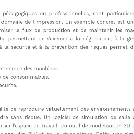
 pédagogiques ou professionnelles, sont particuliè
le domaine de l’impression. Un exemple concret est un
imiser le flux de production et de maintenir les m
ts, permettant de s’exercer à la négociation, à la gest
la sécurité et à la prévention des risques permet d’i
intenance des machines.
ks de consommables.
curité.
bilité de reproduire virtuellement des environnements e
ndre sans risque. Un logiciel de simulation de salle
iser l’espace de travail. Un outil de modélisation 3D 