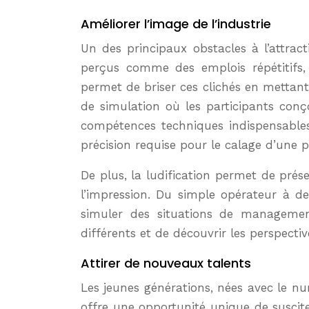
Améliorer l’image de l’industrie
Un des principaux obstacles à l’attract
perçus comme des emplois répétitifs, 
permet de briser ces clichés en mettant
de simulation où les participants conç
compétences techniques indispensables.
précision requise pour le calage d’une p
De plus, la ludification permet de prés
l’impression. Du simple opérateur à de
simuler des situations de managemen
différents et de découvrir les perspecti
Attirer de nouveaux talents
Les jeunes générations, nées avec le nu
offre une opportunité unique de susciter