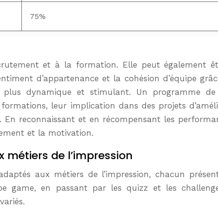
75%
crutement et à la formation. Elle peut également être
entiment d’appartenance et la cohésion d’équipe grâc
 plus dynamique et stimulant. Un programme de l
 formations, leur implication dans des projets d’amél
 En reconnaissant et en récompensant les performance
ement et la motivation.
 métiers de l’impression
x adaptés aux métiers de l’impression, chacun présen
pe game, en passant par les quizz et les challenge
variés.