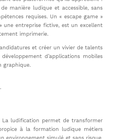
n de manière ludique et accessible, sans
compétences requises. Un « escape game »
 une entreprise fictive, est un excellent
utement imprimerie.
ndidatures et créer un vivier de talents
le développement d’applications mobiles
gn graphique.
.
La ludification permet de transformer
propice à la formation ludique métiers
n environnement simulé et sans risque,