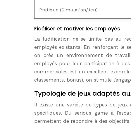
Pratique (Simulation/Jeu)
Fidéliser et motiver les employés
La ludification ne se limite pas au re
employés existants. En renforçant le s
on crée un environnement de travail
employés pour leur participation à des
commerciales est un excellent exemple.
classements, bonus), on stimule l’engag
Typologie de jeux adaptés aux
Il existe une variété de types de jeu
spécifiques. Du serious game à l’esca
permettent de répondre à des objectifs 