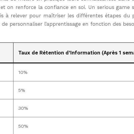
 et on renforce la confiance en soi. Un serious game si
fis à relever pour maîtriser les différentes étapes du
t de personnaliser l’apprentissage en fonction des bes
Taux de Rétention d’Information (Après 1 sem
10%
5%
30%
50%