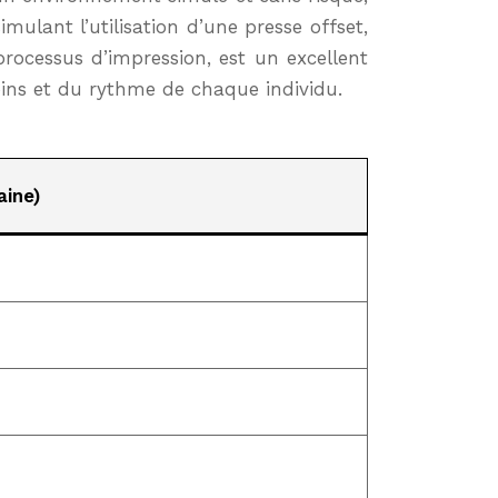
mulant l’utilisation d’une presse offset,
 processus d’impression, est un excellent
oins et du rythme de chaque individu.
aine)