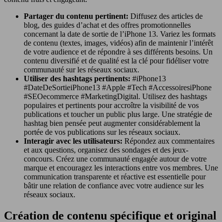
Partager du contenu pertinent:
Diffusez des articles de
blog, des guides d’achat et des offres promotionnelles
concernant la date de sortie de l’iPhone 13. Variez les formats
de contenu (textes, images, vidéos) afin de maintenir l’intérêt
de votre audience et de répondre à ses différents besoins. Un
contenu diversifié et de qualité est la clé pour fidéliser votre
communauté sur les réseaux sociaux.
Utiliser des hashtags pertinents:
#iPhone13
#DateDeSortieiPhone13 #Apple #Tech #AccessoiresiPhone
#SEOecommerce #MarketingDigital. Utilisez des hashtags
populaires et pertinents pour accroître la visibilité de vos
publications et toucher un public plus large. Une stratégie de
hashtag bien pensée peut augmenter considérablement la
portée de vos publications sur les réseaux sociaux.
Interagir avec les utilisateurs:
Répondez aux commentaires
et aux questions, organisez des sondages et des jeux-
concours. Créez une communauté engagée autour de votre
marque et encouragez les interactions entre vos membres. Une
communication transparente et réactive est essentielle pour
bâtir une relation de confiance avec votre audience sur les
réseaux sociaux.
Création de contenu spécifique et original