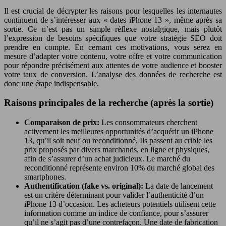
Il est crucial de décrypter les raisons pour lesquelles les internautes
continuent de s’intéresser aux « dates iPhone 13 », même après sa
sortie. Ce n’est pas un simple réflexe nostalgique, mais plutôt
l’expression de besoins spécifiques que votre stratégie SEO doit
prendre en compte. En cernant ces motivations, vous serez en
mesure d’adapter votre contenu, votre offre et votre communication
pour répondre précisément aux attentes de votre audience et booster
votre taux de conversion. L’analyse des données de recherche est
donc une étape indispensable.
Raisons principales de la recherche (après la sortie)
Comparaison de prix:
Les consommateurs cherchent
activement les meilleures opportunités d’acquérir un iPhone
13, qu’il soit neuf ou reconditionné. Ils passent au crible les
prix proposés par divers marchands, en ligne et physiques,
afin de s’assurer d’un achat judicieux. Le marché du
reconditionné représente environ 10% du marché global des
smartphones.
Authentification (fake vs. original):
La date de lancement
est un critère déterminant pour valider l’authenticité d’un
iPhone 13 d’occasion. Les acheteurs potentiels utilisent cette
information comme un indice de confiance, pour s’assurer
qu’il ne s’agit pas d’une contrefaçon. Une date de fabrication