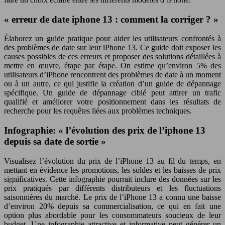
« erreur de date iphone 13 : comment la corriger ? »
Élaborez un guide pratique pour aider les utilisateurs confrontés à
des problèmes de date sur leur iPhone 13. Ce guide doit exposer les
causes possibles de ces erreurs et proposer des solutions détaillées à
mettre en œuvre, étape par étape. On estime qu’environ 5% des
utilisateurs d’iPhone rencontrent des problèmes de date à un moment
ou à un autre, ce qui justifie la création d’un guide de dépannage
spécifique. Un guide de dépannage ciblé peut attirer un trafic
qualifié et améliorer votre positionnement dans les résultats de
recherche pour les requêtes liées aux problèmes techniques.
Infographie: « l’évolution des prix de l’iphone 13
depuis sa date de sortie »
Visualisez l’évolution du prix de l’iPhone 13 au fil du temps, en
mettant en évidence les promotions, les soldes et les baisses de prix
significatives. Cette infographie pourrait inclure des données sur les
prix pratiqués par différents distributeurs et les fluctuations
saisonnières du marché. Le prix de l’iPhone 13 a connu une baisse
d’environ 20% depuis sa commercialisation, ce qui en fait une
option plus abordable pour les consommateurs soucieux de leur
budget. Une infographie attractive et informative peut générer un