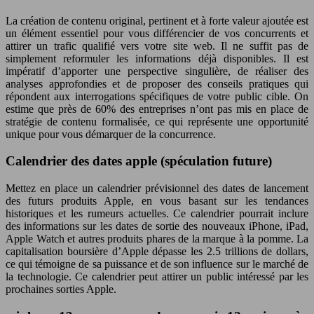
La création de contenu original, pertinent et à forte valeur ajoutée est
un élément essentiel pour vous différencier de vos concurrents et
attirer un trafic qualifié vers votre site web. Il ne suffit pas de
simplement reformuler les informations déjà disponibles. Il est
impératif d’apporter une perspective singulière, de réaliser des
analyses approfondies et de proposer des conseils pratiques qui
répondent aux interrogations spécifiques de votre public cible. On
estime que près de 60% des entreprises n’ont pas mis en place de
stratégie de contenu formalisée, ce qui représente une opportunité
unique pour vous démarquer de la concurrence.
Calendrier des dates apple (spéculation future)
Mettez en place un calendrier prévisionnel des dates de lancement
des futurs produits Apple, en vous basant sur les tendances
historiques et les rumeurs actuelles. Ce calendrier pourrait inclure
des informations sur les dates de sortie des nouveaux iPhone, iPad,
Apple Watch et autres produits phares de la marque à la pomme. La
capitalisation boursière d’Apple dépasse les 2.5 trillions de dollars,
ce qui témoigne de sa puissance et de son influence sur le marché de
la technologie. Ce calendrier peut attirer un public intéressé par les
prochaines sorties Apple.