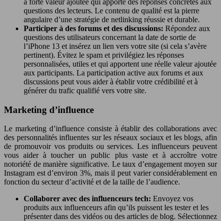
à forte valeur ajoutée qui apporte des réponses concrètes aux
questions des lecteurs. Le contenu de qualité est la pierre
angulaire d’une stratégie de netlinking réussie et durable.
Participer à des forums et des discussions:
Répondez aux
questions des utilisateurs concernant la date de sortie de
l’iPhone 13 et insérez un lien vers votre site (si cela s’avère
pertinent). Évitez le spam et privilégiez les réponses
personnalisées, utiles et qui apportent une réelle valeur ajoutée
aux participants. La participation active aux forums et aux
discussions peut vous aider à établir votre crédibilité et à
générer du trafic qualifié vers votre site.
Marketing d’influence
Le marketing d’influence consiste à établir des collaborations avec
des personnalités influentes sur les réseaux sociaux et les blogs, afin
de promouvoir vos produits ou services. Les influenceurs peuvent
vous aider à toucher un public plus vaste et à accroître votre
notoriété de manière significative. Le taux d’engagement moyen sur
Instagram est d’environ 3%, mais il peut varier considérablement en
fonction du secteur d’activité et de la taille de l’audience.
Collaborer avec des influenceurs tech:
Envoyez vos
produits aux influenceurs afin qu’ils puissent les tester et les
présenter dans des vidéos ou des articles de blog. Sélectionnez