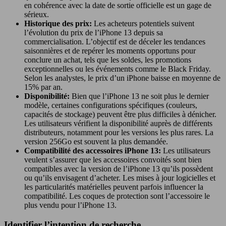
en cohérence avec la date de sortie officielle est un gage de
sérieux.
Historique des prix:
Les acheteurs potentiels suivent
l’évolution du prix de l’iPhone 13 depuis sa
commercialisation. L’objectif est de déceler les tendances
saisonnières et de repérer les moments opportuns pour
conclure un achat, tels que les soldes, les promotions
exceptionnelles ou les événements comme le Black Friday.
Selon les analystes, le prix d’un iPhone baisse en moyenne de
15% par an.
Disponibilité:
Bien que l’iPhone 13 ne soit plus le dernier
modèle, certaines configurations spécifiques (couleurs,
capacités de stockage) peuvent être plus difficiles à dénicher.
Les utilisateurs vérifient la disponibilité auprès de différents
distributeurs, notamment pour les versions les plus rares. La
version 256Go est souvent la plus demandée.
Compatibilité des accessoires iPhone 13:
Les utilisateurs
veulent s’assurer que les accessoires convoités sont bien
compatibles avec la version de l’iPhone 13 qu’ils possèdent
ou qu’ils envisagent d’acheter. Les mises à jour logicielles et
les particularités matérielles peuvent parfois influencer la
compatibilité. Les coques de protection sont l’accessoire le
plus vendu pour l’iPhone 13.
Identifier l’intention de recherche