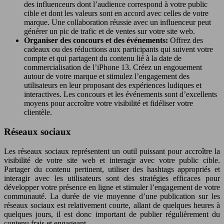
des influenceurs dont l’audience correspond à votre public
cible et dont les valeurs sont en accord avec celles de votre
marque. Une collaboration réussie avec un influenceur peut
générer un pic de trafic et de ventes sur votre site web.
Organiser des concours et des événements:
Offrez des
cadeaux ou des réductions aux participants qui suivent votre
compte et qui partagent du contenu lié à la date de
commercialisation de l’iPhone 13. Créez un engouement
autour de votre marque et stimulez l’engagement des
utilisateurs en leur proposant des expériences ludiques et
interactives. Les concours et les événements sont d’excellents
moyens pour accroître votre visibilité et fidéliser votre
clientèle.
Réseaux sociaux
Les réseaux sociaux représentent un outil puissant pour accroître la
visibilité de votre site web et interagir avec votre public cible.
Partager du contenu pertinent, utiliser des hashtags appropriés et
interagir avec les utilisateurs sont des stratégies efficaces pour
développer votre présence en ligne et stimuler l’engagement de votre
communauté. La durée de vie moyenne d’une publication sur les
réseaux sociaux est relativement courte, allant de quelques heures à
quelques jours, il est donc important de publier régulièrement du
contenu frais et engageant.