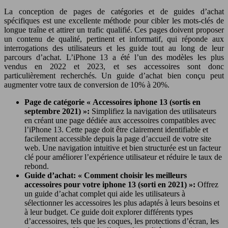
La conception de pages de catégories et de guides d’achat
spécifiques est une excellente méthode pour cibler les mots-clés de
longue traîne et attirer un trafic qualifié. Ces pages doivent proposer
un contenu de qualité, pertinent et informatif, qui réponde aux
interrogations des utilisateurs et les guide tout au long de leur
parcours d’achat. L’iPhone 13 a été l’un des modèles les plus
vendus en 2022 et 2023, et ses accessoires sont donc
particulièrement recherchés. Un guide d’achat bien conçu peut
augmenter votre taux de conversion de 10% à 20%.
Page de catégorie « Accessoires iphone 13 (sortis en
septembre 2021) »:
Simplifiez la navigation des utilisateurs
en créant une page dédiée aux accessoires compatibles avec
l’iPhone 13. Cette page doit être clairement identifiable et
facilement accessible depuis la page d’accueil de votre site
web. Une navigation intuitive et bien structurée est un facteur
clé pour améliorer l’expérience utilisateur et réduire le taux de
rebond.
Guide d’achat: « Comment choisir les meilleurs
accessoires pour votre iphone 13 (sorti en 2021) »:
Offrez
un guide d’achat complet qui aide les utilisateurs à
sélectionner les accessoires les plus adaptés à leurs besoins et
à leur budget. Ce guide doit explorer différents types
d’accessoires, tels que les coques, les protections d’écran, les