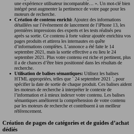
une expérience utilisateur incomparable… ». Un mot-clé bien
intégré peut augmenter la pertinence de votre page pour les
moteurs de recherche.
Création de contenu enrichi:
Ajoutez des informations
détaillées sur l’événement de lancement de l’iPhone 13, les
premières impressions des experts et les tests réalisés peu
après sa sortie. Ce contenu à forte valeur ajoutée enrichira vos
pages produits et attirera les internautes en quête
d’informations complètes. L’annonce a été faite le 14
septembre 2021, mais la sortie effective a eu lieu le 24
septembre 2021. Plus votre contenu est riche et pertinent, plus
il a de chances d’être bien positionné dans les résultats de
recherche.
Utilisation de balises sémantiques:
Utilisez les balises
HTML appropriées, telles que ` 24 septembre 2021 `, pour
spécifier la date de sortie de chaque produit. Ces balises aident
les moteurs de recherche à interpréter le contexte de
l’information et à mieux indexer votre contenu. Les balises
sémantiques améliorent la compréhension de votre contenu
par les moteurs de recherche et contribuent à un meilleur
référencement.
Création de pages de catégories et de guides d’achat
dédiés