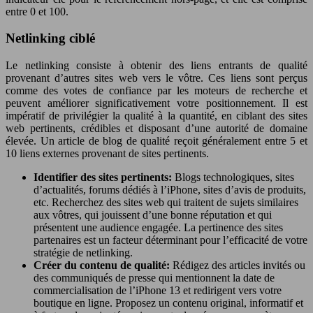
entre 0 et 100.
Netlinking ciblé
Le netlinking consiste à obtenir des liens entrants de qualité
provenant d’autres sites web vers le vôtre. Ces liens sont perçus
comme des votes de confiance par les moteurs de recherche et
peuvent améliorer significativement votre positionnement. Il est
impératif de privilégier la qualité à la quantité, en ciblant des sites
web pertinents, crédibles et disposant d’une autorité de domaine
élevée. Un article de blog de qualité reçoit généralement entre 5 et
10 liens externes provenant de sites pertinents.
Identifier des sites pertinents:
Blogs technologiques, sites
d’actualités, forums dédiés à l’iPhone, sites d’avis de produits,
etc. Recherchez des sites web qui traitent de sujets similaires
aux vôtres, qui jouissent d’une bonne réputation et qui
présentent une audience engagée. La pertinence des sites
partenaires est un facteur déterminant pour l’efficacité de votre
stratégie de netlinking.
Créer du contenu de qualité:
Rédigez des articles invités ou
des communiqués de presse qui mentionnent la date de
commercialisation de l’iPhone 13 et redirigent vers votre
boutique en ligne. Proposez un contenu original, informatif et