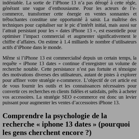
indéniable. La sortie de l’iPhone 13 n’a pas dérogé à cette règle,
générant une vague d’enthousiasme. Pour les acteurs de l’e-
commerce, transformer cette énergie en ventes sonnantes et
trébuchantes constitue une opportunité à saisir. La maîtrise des
techniques pour capitaliser sur le pic d’intérêt initial, mais aussi sur
l’attrait persistant pour les « dates iPhone 13 », est essentielle pour
optimiser l’impact commercial et augmenter significativement le
chiffre d’affaires. On estime à 1.4 milliards le nombre d’utilisateurs
actifs d’iPhone dans le monde.
Même si l’iPhone 13 est commercialisé depuis un certain temps, la
requête « iPhone 13 dates » continue d’enregistrer un volume de
recherche notable. Cette persistance n’est pas fortuite et témoigne
des motivations diverses des utilisateurs, autant de pistes à explorer
pour affiner votre stratégie e-commerce. L’objectif de cet article est
de vous fournir les outils et les connaissances nécessaires pour
convertir ces recherches en clients fidèles et satisfaits, prêts à acheter
vos accessoires. La stratégie SEO e-commerce est donc un levier
puissant pour augmenter les ventes d’accessoires iPhone 13.
Comprendre la psychologie de la
recherche « iphone 13 dates » (pourquoi
les gens cherchent encore ?)