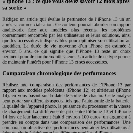
« iphone 13 : ce que vous devez savoir 12 mois après
sa sortie »
Rédigez un article qui évalue la pertinence de l’iPhone 13 un an
après sa commercialisation. Ce contenu pourrait aborder son rapport
qualité-prix face aux modèles plus récents, les problèmes
couramment rencontrés par les utilisateurs et leurs solutions, ainsi
que les accessoires indispensables pour optimiser son utilisation au
quotidien. La durée de vie moyenne d’un iPhone est estimée à
environ 5 ans, ce qui signifie que l’iPhone 13 reste un choix
pertinent pour de nombreux utilisateurs. Un article de ce type permet
de maintenir l’intérêt pour l’iPhone 13 et ses accessoires.
Comparaison chronologique des performances
Réalisez une comparaison des performances de l’iPhone 13 par
rapport aux modèles précédents (iPhone 12) et ultérieurs (iPhone
14), en vous basant sur la date de sortie de chacun. Cette analyse
peut porter sur différents aspects, tels que l’autonomie de la batterie,
la qualité de l’appareil photo, la puissance du processeur et la vitesse
de chargement. La différence de prix entre l’iPhone 13 et l’iPhone
14 lors de leur lancement était d’environ 100 euros, un argument à
prendre en compte dans une comparaison des performances. Une
comparaison objective des performances peut aider les utilisateurs à
faire un choix éclairé entre les différents modèles d’iPhone.