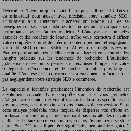
Déterminer l’intention qui sous-tend la requête « iPhone 13 dates »
est primordial pour ajuster avec précision votre stratégie SEO.
L’utilisateur a-t-il l’intention d’acheter un iPhone 13, de se
renseigner sur ses caractéristiques techniques ou de comparer ses
performances avec d’autres modèles ? L’analyse des mots-clés
associés et des requêtes de longue traîne vous permettra d’affiner
votre compréhension et de créer un contenu pertinent et engageant.
Un outil SEO comme SEMrush, Ahrefs ou Google Keyword
Planner peut grandement faciliter cette analyse et vous fournir des
insights précieux sur les tendances de recherche. L’utilisation
judicieuse de ces outils permet de maximiser l’impact de votre
stratégie de référencement et de toucher un public plus large et
qualifié. L’analyse de la concurrence est également un facteur à ne
pas négliger dans votre stratégie SEO e-commerce.
La capacité à identifier précisément l’intention de recherche est
absolument cruciale. Une compréhension fine vous permettra
d’aligner votre contenu et vos offres sur les besoins spécifiques de
vos prospects, ce qui maximisera vos chances de conversion. Sans
cette analyse préalable, vous risquez de disperser vos efforts en
produisant du contenu qui ne correspond pas aux attentes de votre
audience. Le taux de conversion moyen dans l’e-commerce se situe
entre 1% et 3%, mais il peut être significativement amélioré grâce à