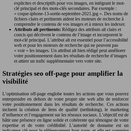
explicites et descriptifs pour vos images, en intégrant le mot-
clé principal et des mots-clés secondaires. Par exemple :
« coque-iphone-13-sortie-septembre-2021.jpg ». Des noms de
fichiers clairs et pertinents aident les moteurs de recherche à
comprendre le contenu de vos images et à mieux les indexer.
Attributs alt pertinents:
Rédigez des attributs alt clairs et
concis qui décrivent le contenu de l’image et incorporent le
mot-clé principal. L’attribut alt est essentiel pour l’accessibilité
web et pour les moteurs de recherche qui ne peuvent pas
« voir » les images. Un attribut alt bien rédigé peut améliorer
votre positionnement dans les résultats de recherche d’images
et attirer un trafic supplémentaire vers votre site.
Stratégies seo off-page pour amplifier la
visibilité
L’optimisation off-page englobe toutes les actions que vous pouvez
entreprendre en dehors de votre propre site web afin de renforcer
votre positionnement dans les résultats de recherche. Ces actions
incluent la création de liens de qualité (netlinking), le marketing
d’influence et l’engagement sur les réseaux sociaux. L’objectif est de
bâtir une présence en ligne solide et cohérente qui témoigne de votre
expertise et de votre crédibilité. L’autorité de domaine est un
indicateur clé pour le référencement hors-page, et elle est comprise