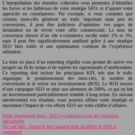
L’interprétation des données collectées vous permettra d’identifier
les forces et les faiblesses de votre stratégie SEO, et d’ajuster votre
approche en conséquence. Par exemple, si vous constatez que
certains mots-clés génèrent un trafic important mais peu de
conversions, il peut être judicieux d’optimiser vos pages de
destination ou de revoir votre offre commerciale. Le taux de
conversion moyen d’un site e-commerce oscille entre 1% et 3%,
mais il peut être significativement amélioré grâce à une stratégie
SEO bien rodée et une optimisation continue de l’expérience
utilisateur.
La mise en place d’un reporting régulier vous permet de suivre vos
progrès au fil du temps et de repérer les opportunités d’amélioration.
Ce reporting doit inclure les principaux KPI, tels que le trafic
organique, le positionnement des mots-clés, le nombre de
conversions et le retour sur investissement (ROI). Le ROI moyen
d’une campagne SEO se situe aux alentours de 500%, ce qui en fait
un investissement particulièrement rentable à long terme. En suivant
attentivement vos résultats, vous pourrez affiner votre stratégie et
maximiser l’impact de vos efforts SEO sur votre chiffre d’affaires.
Petite imprimante laser : SEO e-commerce pour les boutiques
spécialisées
M2 ssd hdd : choisir le bon support pour accélérer le SEO e-
commerce