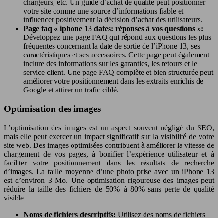
chargeurs, etc. Un guide d’achat de qualité peut positionner
votre site comme une source d’informations fiable et
influencer positivement la décision d’achat des utilisateurs.
Page faq « iphone 13 dates: réponses à vos questions »:
Développez une page FAQ qui répond aux questions les plus
fréquentes concernant la date de sortie de l’iPhone 13, ses
caractéristiques et ses accessoires. Cette page peut également
inclure des informations sur les garanties, les retours et le
service client. Une page FAQ complète et bien structurée peut
améliorer votre positionnement dans les extraits enrichis de
Google et attirer un trafic ciblé.
Optimisation des images
L’optimisation des images est un aspect souvent négligé du SEO,
mais elle peut exercer un impact significatif sur la visibilité de votre
site web. Des images optimisées contribuent à améliorer la vitesse de
chargement de vos pages, à bonifier l’expérience utilisateur et à
faciliter votre positionnement dans les résultats de recherche
d’images. La taille moyenne d’une photo prise avec un iPhone 13
est d’environ 3 Mo. Une optimisation rigoureuse des images peut
réduire la taille des fichiers de 50% à 80% sans perte de qualité
visible.
Noms de fichiers descriptifs:
Utilisez des noms de fichiers