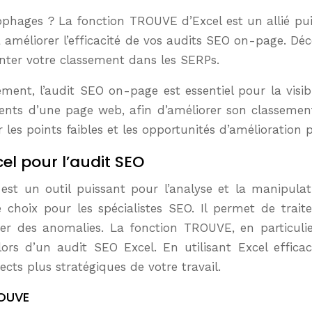
 à améliorer l’efficacité de vos audits SEO on-page. D
nter votre classement dans les SERPs.
nt, l’audit SEO on-page est essentiel pour la visibi
éments d’une page web, afin d’améliorer son classemen
les points faibles et les opportunités d’amélioration 
el pour l’audit SEO
 est un outil puissant pour l’analyse et la manipulat
 de choix pour les spécialistes SEO. Il permet de trai
ter des anomalies. La fonction TROUVE, en particulie
s lors d’un audit SEO Excel. En utilisant Excel eff
cts plus stratégiques de votre travail.
ROUVE