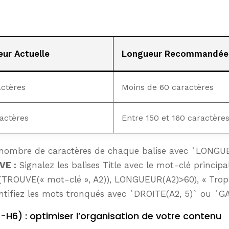
ur Actuelle
Longueur Recommandée
actères
Moins de 60 caractères
actères
Entre 150 et 160 caractère
 nombre de caractères de chaque balise avec `LONGU
VE :
Signalez les balises Title avec le mot-clé princ
TROUVE(« mot-clé », A2)), LONGUEUR(A2)>60), « Trop l
ntifiez les mots tronqués avec `DROITE(A2, 5)` ou 
1-H6) : optimiser l’organisation de votre contenu