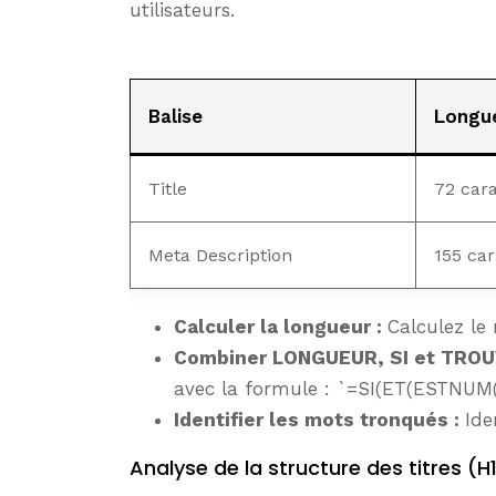
utilisateurs.
Balise
Longue
Title
72 car
Meta Description
155 car
Calculer la longueur :
Calculez le
Combiner LONGUEUR, SI et TROU
avec la formule : `=SI(ET(ESTNUM(
Identifier les mots tronqués :
Ide
Analyse de la structure des titres (H