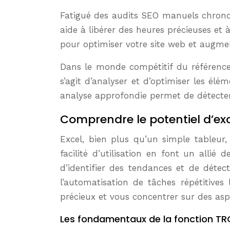
Fatigué des audits SEO manuels chronophages ? La fonction TROUVE d’Excel est un allié puissant et souvent sous-estimé. Elle vous
aide à libérer des heures précieuses et
pour optimiser votre site web et augme
Dans le monde compétitif du référenceme
s’agit d’analyser et d’optimiser les él
analyse approfondie permet de détecter 
Comprendre le potentiel d’exc
Excel, bien plus qu’un simple tableur,
facilité d’utilisation en font un allié
d’identifier des tendances et de détec
l’automatisation de tâches répétitive
précieux et vous concentrer sur des aspe
Les fondamentaux de la fonction T