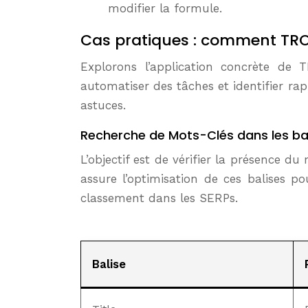
modifier la formule.
Cas pratiques : comment TRO
Explorons l’application concrète d
automatiser des tâches et identifier ra
astuces.
Recherche de Mots-Clés dans les bal
L’objectif est de vérifier la présence d
assure l’optimisation de ces balises po
classement dans les SERPs.
Balise