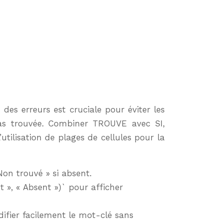
des erreurs est cruciale pour éviter les
pas trouvée. Combiner TROUVE avec SI,
lisation de plages de cellules pour la
on trouvé » si absent.
, « Absent »)` pour afficher
difier facilement le mot-clé sans