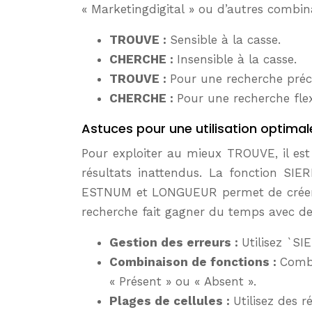
« Marketingdigital » ou d’autres combin
TROUVE :
Sensible à la casse.
CHERCHE :
Insensible à la casse.
TROUVE :
Pour une recherche préci
CHERCHE :
Pour une recherche flex
Astuces pour une utilisation optima
Pour exploiter au mieux TROUVE, il est 
résultats inattendus. La fonction SI
ESTNUM et LONGUEUR permet de créer de
recherche fait gagner du temps avec d
Gestion des erreurs :
Utilisez `S
Combinaison de fonctions :
Combi
« Présent » ou « Absent ».
Plages de cellules :
Utilisez des 