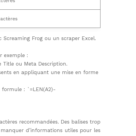
actères
ractères
vec Screaming Frog ou un scraper Excel.
r exemple :
 Title ou Meta Description.
absents en appliquant une mise en forme
 formule : `=LEN(A2)-
caractères recommandées. Des balises trop
t manquer d’informations utiles pour les