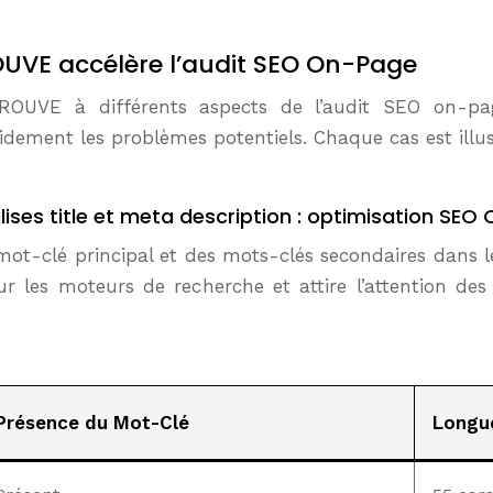
UVE accélère l’audit SEO On-Page
e TROUVE à différents aspects de l’audit SEO on-
pidement les problèmes potentiels. Chaque cas est illu
ises title et meta description : optimisation SEO
u mot-clé principal et des mots-clés secondaires dans le
ur les moteurs de recherche et attire l’attention des 
Présence du Mot-Clé
Longue