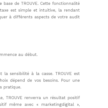
de base de TROUVE. Cette fonctionnalité
axe est simple et intuitive, la rendant
quer à différents aspects de votre audit
 commence au début.
 la sensibilité à la casse. TROUVE est
choix dépend de vos besoins. Pour une
s pratique.
le, TROUVE renverra un résultat positif
itif même avec « marketingdigital »,