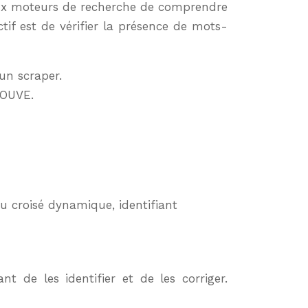
t aux moteurs de recherche de comprendre
ectif est de vérifier la présence de mots-
un scraper.
ROUVE.
ù B2 contient le
t.
au croisé dynamique, identifiant
nt de les identifier et de les corriger.