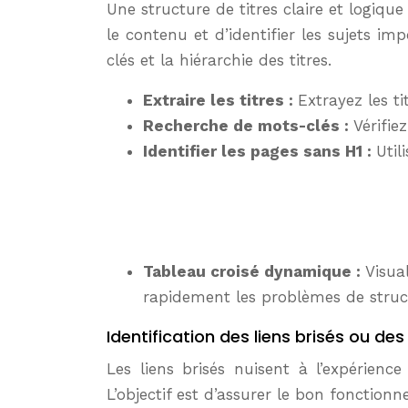
Une structure de titres claire et logiq
le contenu et d’identifier les sujets imp
clés et la hiérarchie des titres.
Extraire les titres :
Extrayez les t
Recherche de mots-clés :
Vérifie
Identifier les pages sans H1 :
Uti
« , B2)), »P
Tableau croisé dynamique :
Visua
rapidement les problèmes de struc
Identification des liens brisés ou des
Les liens brisés nuisent à l’expérience
L’objectif est d’assurer le bon fonctionn