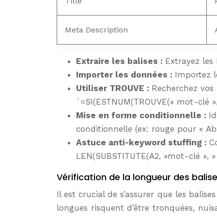
Title
Meta Description
Extraire les balises :
Extrayez les
Importer les données :
Importez l
Utiliser TROUVE :
Recherchez vos 
`=SI(ESTNUM(TROUVE(« mot-clé », A2)
Mise en forme conditionnelle :
Id
conditionnelle (ex: rouge pour « Ab
Astuce anti-keyword stuffing :
C
LEN(SUBSTITUTE(A2, »mot-clé », » 
Vérification de la longueur des balise
Il est crucial de s’assurer que les bali
longues risquent d’être tronquées, nuis