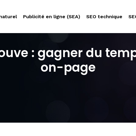
naturel
Publicité en ligne (SEA)
SEO technique
SE
rouve : gagner du temp
on-page