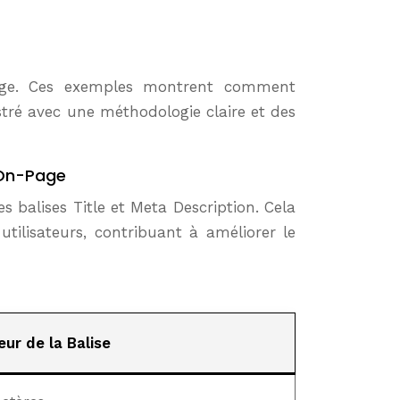
page. Ces exemples montrent comment
stré avec une méthodologie claire et des
 On-Page
s balises Title et Meta Description. Cela
utilisateurs, contribuant à améliorer le
ur de la Balise