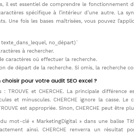
s, il est essentiel de comprendre le fonctionnement 
actères spécifique à l’intérieur d’une autre. La synt
ts. Une fois les bases maîtrisées, vous pouvez l’appli
texte_dans_lequel, no_départ)`
ractères à rechercher.
e caractères où effectuer la recherche.
tion de départ de la recherche. Si omis, la recherche
 choisir pour votre audit SEO excel ?
es : TROUVE et CHERCHE. La principale différence est
uscules et minuscules. CHERCHE ignore la casse. Le 
, TROUVE est appropriée. Sinon, CHERCHE peut être plu
 du mot-clé « MarketingDigital » dans une balise Tit
xactement ainsi. CHERCHE renverra un résultat pos