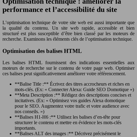
Optimisation technique : améliorer la
performance et l’accessibilité du site
L’optimisation technique de votre site web est aussi importante que
la qualité du contenu. Un site web rapide, accessible et bien
structuré est plus susceptible d’être bien classé par les moteurs de
recherche. Examinons les éléments clés de l’optimisation technique.
Optimisation des balises HTML
Les balises HTML fournissent des indications essentielles aux
moteurs de recherche sur le contenu de votre page web. Optimiser
ces balises peut significativement améliorer votre référencement.
**Balise Title :** Écrivez des titres accrocheurs et riches en
mots-clés. (Ex: « Connecter Alexa: Guide SEO Domotique »)
**Meta Description :** Rédigez des descriptions concises et
incitatives. (Ex: « Optimisez vos guides Alexa domotique
pour le SEO. Augmentez votre trafic et votre audience avec
nos conseils. »)
**Balises H1-H6 :** Utilisez les balises d’en-tête pour
structurer le contenu et mettre en évidence les mots-clés
importants.
**Balises ALT des images :** Décrivez précisément le