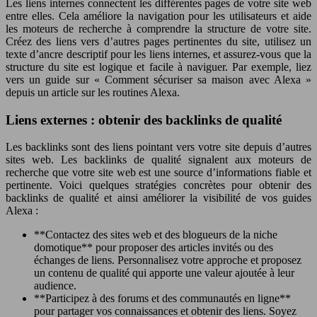
Les liens internes connectent les différentes pages de votre site web
entre elles. Cela améliore la navigation pour les utilisateurs et aide
les moteurs de recherche à comprendre la structure de votre site.
Créez des liens vers d’autres pages pertinentes du site, utilisez un
texte d’ancre descriptif pour les liens internes, et assurez-vous que la
structure du site est logique et facile à naviguer. Par exemple, liez
vers un guide sur « Comment sécuriser sa maison avec Alexa »
depuis un article sur les routines Alexa.
Liens externes : obtenir des backlinks de qualité
Les backlinks sont des liens pointant vers votre site depuis d’autres
sites web. Les backlinks de qualité signalent aux moteurs de
recherche que votre site web est une source d’informations fiable et
pertinente. Voici quelques stratégies concrètes pour obtenir des
backlinks de qualité et ainsi améliorer la visibilité de vos guides
Alexa :
**Contactez des sites web et des blogueurs de la niche
domotique** pour proposer des articles invités ou des
échanges de liens. Personnalisez votre approche et proposez
un contenu de qualité qui apporte une valeur ajoutée à leur
audience.
**Participez à des forums et des communautés en ligne**
pour partager vos connaissances et obtenir des liens. Soyez