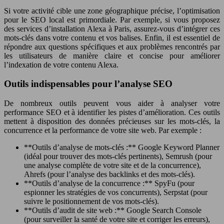
Si votre activité cible une zone géographique précise, l’optimisation
pour le SEO local est primordiale. Par exemple, si vous proposez
des services d’installation Alexa à Paris, assurez-vous d’intégrer ces
mots-clés dans votre contenu et vos balises. Enfin, il est essentiel de
répondre aux questions spécifiques et aux problèmes rencontrés par
les utilisateurs de manière claire et concise pour améliorer
l’indexation de votre contenu Alexa.
Outils indispensables pour l’analyse SEO
De nombreux outils peuvent vous aider à analyser votre
performance SEO et à identifier les pistes d’amélioration. Ces outils
mettent à disposition des données précieuses sur les mots-clés, la
concurrence et la performance de votre site web. Par exemple :
**Outils d’analyse de mots-clés :** Google Keyword Planner
(idéal pour trouver des mots-clés pertinents), Semrush (pour
une analyse complète de votre site et de la concurrence),
Ahrefs (pour l’analyse des backlinks et des mots-clés).
**Outils d’analyse de la concurrence :** SpyFu (pour
espionner les stratégies de vos concurrents), Serpstat (pour
suivre le positionnement de vos mots-clés).
**Outils d’audit de site web :** Google Search Console
(pour surveiller la santé de votre site et corriger les erreurs),