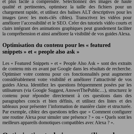
et plus facile à comprendre. Sélectionnez des images de haute
qualité et pertinentes, optimisez la taille des fichiers pour un
chargement rapide, et utilisez des balises ALT descriptives pour les
images (avec les mots-clés cibles). Transcrivez les vidéos pour
améliorer l’accessibilité et le SEO. Créer des tutoriels vidéo courts et
clairs intégrant des animations graphiques peut grandement faciliter
la compréhension et ainsi améliorer la visibilité de vos guides Alexa.
Optimisation du contenu pour les « featured
snippets » et « people also ask »
Les « Featured Snippets » et « People Also Ask » sont des extraits
de contenu mis en avant par Google dans les résultats de recherche.
Optimiser votre contenu pour ces fonctionnalités peut augmenter
considérablement votre visibilité et améliorer l’attractivité de vos
guides Alexa. Identifiez les questions fréquemment posées par les
utilisateurs (via Google Suggest, AnswerThePublic…), structurez le
contenu pour répondre directement à ces questions dans des
paragraphes concis et bien définis, et utilisez des listes et des
tableaux pour présenter l’information de manière claire et structurée.
Par exemple, ciblez des questions telles que « Comment configurer
une routine Alexa pour simuler une présence ? » ou « Quels sont les
meilleurs appareils domotiques compatibles avec Alexa ? ».