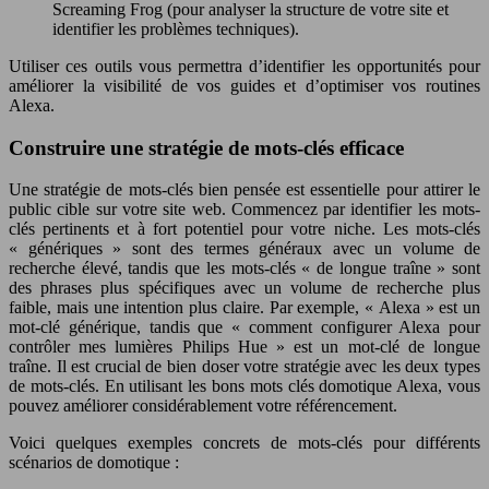
Screaming Frog (pour analyser la structure de votre site et
identifier les problèmes techniques).
Utiliser ces outils vous permettra d’identifier les opportunités pour
améliorer la visibilité de vos guides et d’optimiser vos routines
Alexa.
Construire une stratégie de mots-clés efficace
Une stratégie de mots-clés bien pensée est essentielle pour attirer le
public cible sur votre site web. Commencez par identifier les mots-
clés pertinents et à fort potentiel pour votre niche. Les mots-clés
« génériques » sont des termes généraux avec un volume de
recherche élevé, tandis que les mots-clés « de longue traîne » sont
des phrases plus spécifiques avec un volume de recherche plus
faible, mais une intention plus claire. Par exemple, « Alexa » est un
mot-clé générique, tandis que « comment configurer Alexa pour
contrôler mes lumières Philips Hue » est un mot-clé de longue
traîne. Il est crucial de bien doser votre stratégie avec les deux types
de mots-clés. En utilisant les bons mots clés domotique Alexa, vous
pouvez améliorer considérablement votre référencement.
Voici quelques exemples concrets de mots-clés pour différents
scénarios de domotique :