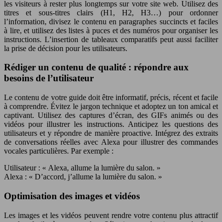
les visiteurs à rester plus longtemps sur votre site web. Utilisez des
titres et sous-titres clairs (H1, H2, H3…) pour ordonner
l’information, divisez le contenu en paragraphes succincts et faciles
à lire, et utilisez des listes à puces et des numéros pour organiser les
instructions. L’insertion de tableaux comparatifs peut aussi faciliter
la prise de décision pour les utilisateurs.
Rédiger un contenu de qualité : répondre aux
besoins de l’utilisateur
Le contenu de votre guide doit être informatif, précis, récent et facile
à comprendre. Évitez le jargon technique et adoptez un ton amical et
captivant. Utilisez des captures d’écran, des GIFs animés ou des
vidéos pour illustrer les instructions. Anticipez les questions des
utilisateurs et y répondre de manière proactive. Intégrez des extraits
de conversations réelles avec Alexa pour illustrer des commandes
vocales particulières. Par exemple :
Utilisateur : « Alexa, allume la lumière du salon. »
Alexa : « D’accord, j’allume la lumière du salon. »
Optimisation des images et vidéos
Les images et les vidéos peuvent rendre votre contenu plus attractif