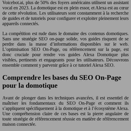
Voicebot.ai, plus de 50% des foyers américains utilisent un assistant
vocal en 2023. La domotique est en plein essor, et Alexa est au cœur
de cette révolution. Les utilisateurs sont constamment à la recherche
de guides et de tutoriels pour configurer et exploiter pleinement leurs
appareils connectés.
La compétition est rude dans le domaine des contenus domotiques.
Sans une stratégie SEO on-page solide, vos guides risquent de se
perdre dans la masse d’informations disponibles sur le web.
L’optimisation SEO On-Page, ou référencement sur la page, est
donc cruciale pour rendre vos guides Alexa Domotique plus
visibles, pertinents et engageants pour les utilisateurs. Découvrons
ensemble comment y parvenir grâce à ce tutoriel Alexa SEO.
Comprendre les bases du SEO On-Page
pour la domotique
Avant de plonger dans les techniques avancées, il est essentiel de
maîtriser les fondamentaux du SEO On-Page et comment ils
s’appliquent spécifiquement à la domotique et à l’écosystème Alexa.
Une compréhension claire de ces bases est la pierre angulaire de
toute stratégie de référencement réussie en matière de référencement
maison connectée.