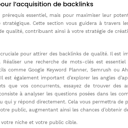
our l’acquisition de backlinks
 prérequis essentiel, mais pour maximiser leur potent
 stratégique. Cette section vous guidera à travers l
e qualité, contribuant ainsi à votre stratégie de créat
ruciale pour attirer des backlinks de qualité. Il est im
. Réaliser une recherche de mots-clés est essentiel p
utils comme Google Keyword Planner, Semrush ou Ahre
Il est également important d’explorer les angles d’a
ts que vos concurrents, essayez de trouver des an
nsiste à analyser les questions posées dans les co
enu qui y répond directement. Cela vous permettra de
otre public, augmentant ainsi les chances d’obtenir de
 votre niche et votre public cible.