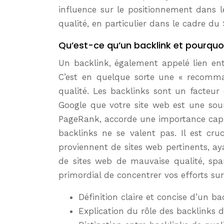
influence sur le positionnement dans l
qualité, en particulier dans le cadre du
Qu’est-ce qu’un backlink et pourquo
Un backlink, également appelé lien ent
C’est en quelque sorte une « recomma
qualité. Les backlinks sont un facteu
Google que votre site web est une sour
PageRank, accorde une importance capita
backlinks ne se valent pas. Il est cru
proviennent de sites web pertinents, ay
de sites web de mauvaise qualité, spa
primordial de concentrer vos efforts sur
Définition claire et concise d’un ba
Explication du rôle des backlinks d