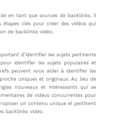
iel en tant que sources de backlinks, il
es étapes clés pour créer des vidéos qui
ion de backlinks vidéo.
portant d’identifier les sujets pertinents
our identifier les sujets populaires et
fs peuvent vous aider à identifier les
pproche uniques et originaux. Au lieu de
gles nouveaux et intéressants qui se
mmentaires de vidéos concurrentes pour
 proposer un contenu unique et pertinent
s backlinks vidéo.