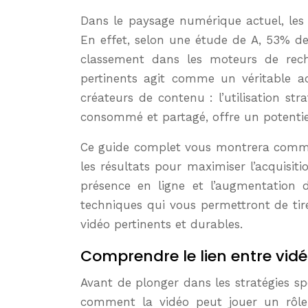
Dans le paysage numérique actuel, les backlinks demeurent des piliers fondamentaux pour un référencement naturel (SEO) solide.
En effet, selon une étude de A, 53% de
classement dans les moteurs de reche
pertinents agit comme un véritable ac
créateurs de contenu : l’utilisation st
consommé et partagé, offre un potenti
Ce guide complet vous montrera commen
les résultats pour maximiser l’acquisit
présence en ligne et l’augmentation d
techniques qui vous permettront de tire
vidéo pertinents et durables.
Comprendre le lien entre vidé
Avant de plonger dans les stratégies sp
comment la vidéo peut jouer un rôle 