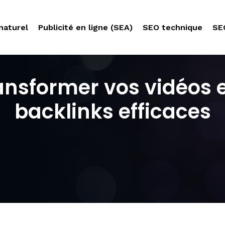
naturel
Publicité en ligne (SEA)
SEO technique
SE
nsformer vos vidéos e
backlinks efficaces