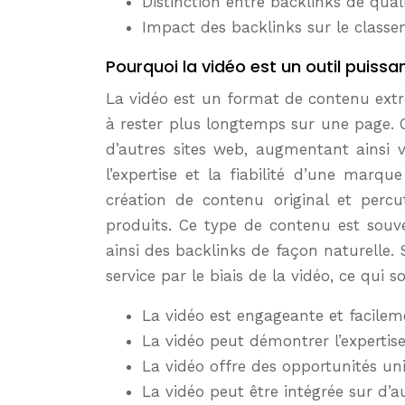
Distinction entre backlinks de qual
Impact des backlinks sur le classeme
Pourquoi la vidéo est un outil puissan
La vidéo est un format de contenu extrê
à rester plus longtemps sur une page. C
d’autres sites web, augmentant ainsi 
l’expertise et la fiabilité d’une marq
création de contenu original et perc
produits. Ce type de contenu est souven
ainsi des backlinks de façon naturell
service par le biais de la vidéo, ce qui
La vidéo est engageante et facilem
La vidéo peut démontrer l’expertise
La vidéo offre des opportunités un
La vidéo peut être intégrée sur d’a