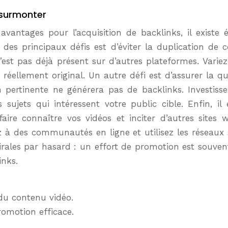
 surmonter
antages pour l’acquisition de backlinks, il existe é
es principaux défis est d’éviter la duplication de 
est pas déjà présent sur d’autres plateformes. Variez
réellement original. Un autre défi est d’assurer la qu
 pertinente ne générera pas de backlinks. Investiss
s sujets qui intéressent votre public cible. Enfin, 
ire connaître vos vidéos et inciter d’autres sites w
ez à des communautés en ligne et utilisez les réseau
irales par hasard : un effort de promotion est souven
inks.
 du contenu vidéo.
romotion efficace.