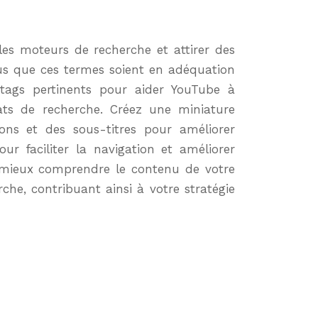
 les moteurs de recherche et attirer des
vous que ces termes soient en adéquation
 tags pertinents pour aider YouTube à
ats de recherche. Créez une miniature
ions et des sous-titres pour améliorer
ur faciliter la navigation et améliorer
e mieux comprendre le contenu de votre
rche, contribuant ainsi à votre stratégie