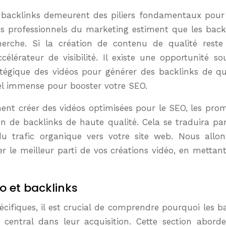
s professionnels du marketing estiment que les backli
rche. Si la création de contenu de qualité reste pr
célérateur de visibilité. Il existe une opportunité 
ratégique des vidéos pour générer des backlinks de q
el immense pour booster votre SEO.
t créer des vidéos optimisées pour le SEO, les promo
ion de backlinks de haute qualité. Cela se traduira par
u trafic organique vers votre site web. Nous allons 
r le meilleur parti de vos créations vidéo, en mettant
o et backlinks
écifiques, il est crucial de comprendre pourquoi les 
central dans leur acquisition. Cette section aborde