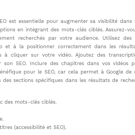
EO est essentielle pour augmenter sa visibilité dans
riptions en intégrant des mots-clés ciblés. Assurez-
vement recherchés par votre audience. Utilisez des
 et à la positionner correctement dans les résult
es à cliquer sur votre vidéo. Ajoutez des transcript
ter son SEO. Inclure des chapitres dans vos vidéos po
t bénéfique pour le SEO, car cela permet à Google d
rs des sections spécifiques dans les résultats de reche
ec des mots-clés ciblés.
e.
tres (accessibilité et SEO).