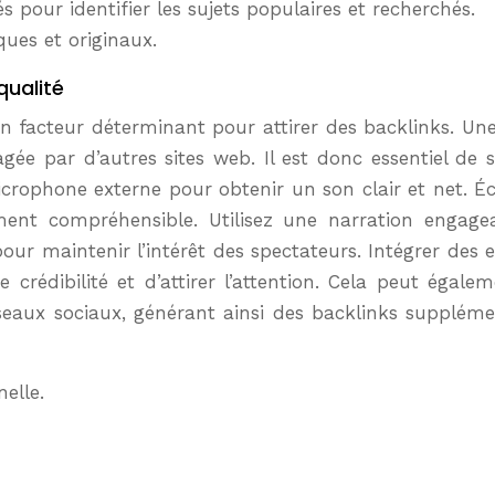
 pour identifier les sujets populaires et recherchés.
ques et originaux.
qualité
un facteur déterminant pour attirer des backlinks. Un
e par d’autres sites web. Il est donc essentiel de s
crophone externe pour obtenir un son clair et net. Écr
ent compréhensible. Utilisez une narration engagea
r maintenir l’intérêt des spectateurs. Intégrer des ex
 crédibilité et d’attirer l’attention. Cela peut égalem
seaux sociaux, générant ainsi des backlinks suppléme
elle.