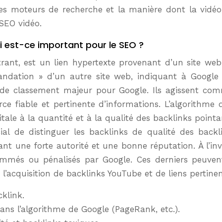
es moteurs de recherche et la manière dont la vidéo
 SEO vidéo.
i est-ce important pour le SEO ?
rant, est un lien hypertexte provenant d’un site web 
ndation » d’un autre site web, indiquant à Google 
r de classement majeur pour Google. Ils agissent com
ce fiable et pertinente d’informations. L’algorithme
le à la quantité et à la qualité des backlinks pointa
cial de distinguer les backlinks de qualité des backl
ant une forte autorité et une bonne réputation. À l’inv
mmés ou pénalisés par Google. Ces derniers peuvent
 l’acquisition de backlinks YouTube et de liens pertine
cklink.
ans l’algorithme de Google (PageRank, etc.).