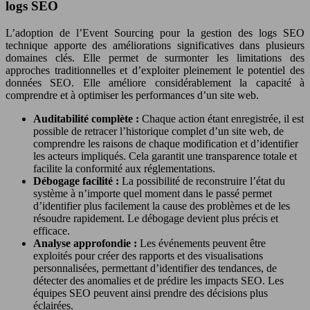
logs SEO
L’adoption de l’Event Sourcing pour la gestion des logs SEO
technique apporte des améliorations significatives dans plusieurs
domaines clés. Elle permet de surmonter les limitations des
approches traditionnelles et d’exploiter pleinement le potentiel des
données SEO. Elle améliore considérablement la capacité à
comprendre et à optimiser les performances d’un site web.
Auditabilité complète :
Chaque action étant enregistrée, il est
possible de retracer l’historique complet d’un site web, de
comprendre les raisons de chaque modification et d’identifier
les acteurs impliqués. Cela garantit une transparence totale et
facilite la conformité aux réglementations.
Débogage facilité :
La possibilité de reconstruire l’état du
système à n’importe quel moment dans le passé permet
d’identifier plus facilement la cause des problèmes et de les
résoudre rapidement. Le débogage devient plus précis et
efficace.
Analyse approfondie :
Les événements peuvent être
exploités pour créer des rapports et des visualisations
personnalisées, permettant d’identifier des tendances, de
détecter des anomalies et de prédire les impacts SEO. Les
équipes SEO peuvent ainsi prendre des décisions plus
éclairées.