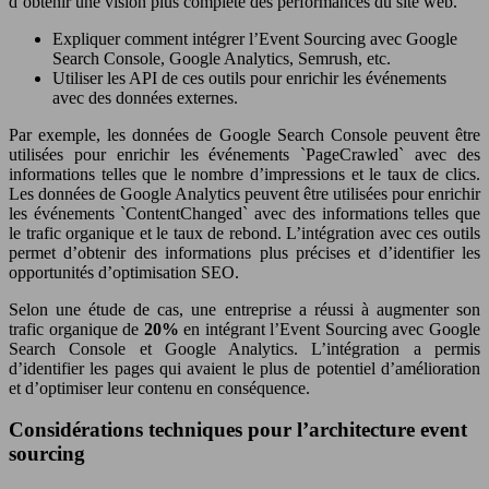
d’obtenir une vision plus complète des performances du site web.
Expliquer comment intégrer l’Event Sourcing avec Google
Search Console, Google Analytics, Semrush, etc.
Utiliser les API de ces outils pour enrichir les événements
avec des données externes.
Par exemple, les données de Google Search Console peuvent être
utilisées pour enrichir les événements `PageCrawled` avec des
informations telles que le nombre d’impressions et le taux de clics.
Les données de Google Analytics peuvent être utilisées pour enrichir
les événements `ContentChanged` avec des informations telles que
le trafic organique et le taux de rebond. L’intégration avec ces outils
permet d’obtenir des informations plus précises et d’identifier les
opportunités d’optimisation SEO.
Selon une étude de cas, une entreprise a réussi à augmenter son
trafic organique de
20%
en intégrant l’Event Sourcing avec Google
Search Console et Google Analytics. L’intégration a permis
d’identifier les pages qui avaient le plus de potentiel d’amélioration
et d’optimiser leur contenu en conséquence.
Considérations techniques pour l’architecture event
sourcing