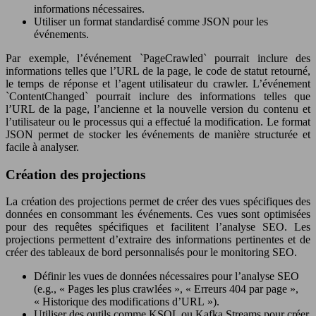
informations nécessaires.
Utiliser un format standardisé comme JSON pour les
événements.
Par exemple, l’événement `PageCrawled` pourrait inclure des
informations telles que l’URL de la page, le code de statut retourné,
le temps de réponse et l’agent utilisateur du crawler. L’événement
`ContentChanged` pourrait inclure des informations telles que
l’URL de la page, l’ancienne et la nouvelle version du contenu et
l’utilisateur ou le processus qui a effectué la modification. Le format
JSON permet de stocker les événements de manière structurée et
facile à analyser.
Création des projections
La création des projections permet de créer des vues spécifiques des
données en consommant les événements. Ces vues sont optimisées
pour des requêtes spécifiques et facilitent l’analyse SEO. Les
projections permettent d’extraire des informations pertinentes et de
créer des tableaux de bord personnalisés pour le monitoring SEO.
Définir les vues de données nécessaires pour l’analyse SEO
(e.g., « Pages les plus crawlées », « Erreurs 404 par page »,
« Historique des modifications d’URL »).
Utiliser des outils comme KSQL ou Kafka Streams pour créer