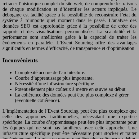
retracer l’historique complet du site web, de comprendre les raisons
de chaque modification et d’identifier les acteurs impliqués. Le
débogage est facilité grâce à la possibilité de reconstruire l’état du
système à n’importe quel moment dans le passé. L’analyse des
données SEO est approfondie grâce à la possibilité de créer des
rapports et des visualisations personnalisées. La scalabilité et la
performance sont améliorées grâce à la capacité de traiter les
événements en parallèle. L’Event Sourcing offre des avantages
significatifs en termes d’efficacité, de transparence et d’optimisation.
Inconvénients
Complexité accrue de l’architecture.
Courbe d’apprentissage plus importante.
Nécessité d’une infrastructure spécifique.
Potentiellement plus coûteux à mettre en œuvre au début.
La cohérence des données peut être plus complexe à gérer
(éventuelle cohérence).
L’implémentation de l’Event Sourcing peut être plus complexe que
celle des approches traditionnelles, nécessitant une expertise
spécifique. La courbe d’apprentissage peut être plus importante pour
les équipes qui ne sont pas familières avec cette approche. Une
infrastructure spécifique peut être nécessaire pour stocker et traiter
les événements. La mise en œuvre peut être plus coûteuse au début,