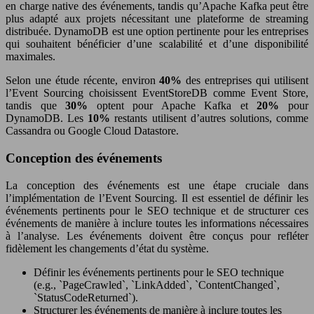
en charge native des événements, tandis qu’Apache Kafka peut être
plus adapté aux projets nécessitant une plateforme de streaming
distribuée. DynamoDB est une option pertinente pour les entreprises
qui souhaitent bénéficier d’une scalabilité et d’une disponibilité
maximales.
Selon une étude récente, environ
40%
des entreprises qui utilisent
l’Event Sourcing choisissent EventStoreDB comme Event Store,
tandis que
30%
optent pour Apache Kafka et
20%
pour
DynamoDB. Les
10%
restants utilisent d’autres solutions, comme
Cassandra ou Google Cloud Datastore.
Conception des événements
La conception des événements est une étape cruciale dans
l’implémentation de l’Event Sourcing. Il est essentiel de définir les
événements pertinents pour le SEO technique et de structurer ces
événements de manière à inclure toutes les informations nécessaires
à l’analyse. Les événements doivent être conçus pour refléter
fidèlement les changements d’état du système.
Définir les événements pertinents pour le SEO technique
(e.g., `PageCrawled`, `LinkAdded`, `ContentChanged`,
`StatusCodeReturned`).
Structurer les événements de manière à inclure toutes les