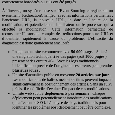
correctement horodatés ou s’ils ont été purgés.
À l’inverse, un système basé sur l’Event Sourcing enregistrerait un
événement `RedirectionChanged` avec les informations pertinentes :
l’ancienne URL, la nouvelle URL, la date et l’heure de la
modification, et potentiellement l’utilisateur ou le processus qui a
effectué la modification. Cette information permettrait de
reconstituer l’historique complet des redirections pour cette URL et
d’identifier rapidement la cause du problème. L’efficacité du
diagnostic est donc grandement améliorée.
Imaginons un site e-commerce avec
50 000 pages
. Suite à
une migration technique,
2%
des pages (soit
1000 pages
)
présentent des erreurs 404. Avec les logs traditionnels,
l’identification précise de l’origine de ces erreurs peut prendre
plusieurs jours
.
Un site d’actualités publie en moyenne
20 articles par jour
.
Les modifications de balises méta et de titres peuvent impacter
significativement le positionnement des articles. Sans un suivi
précis, il est difficile d’évaluer l’impact de ces modifications.
Un site web subit
3 déploiements par semaine
. Chaque
déploiement peut potentiellement introduire des modifications
qui affectent le SEO. L’analyse des logs traditionnels pour
identifier les problèmes post-déploiement peut être complexe.