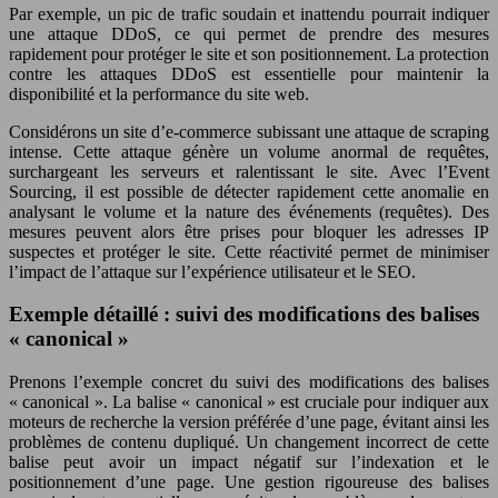
Par exemple, un pic de trafic soudain et inattendu pourrait indiquer
une attaque DDoS, ce qui permet de prendre des mesures
rapidement pour protéger le site et son positionnement. La protection
contre les attaques DDoS est essentielle pour maintenir la
disponibilité et la performance du site web.
Considérons un site d’e-commerce subissant une attaque de scraping
intense. Cette attaque génère un volume anormal de requêtes,
surchargeant les serveurs et ralentissant le site. Avec l’Event
Sourcing, il est possible de détecter rapidement cette anomalie en
analysant le volume et la nature des événements (requêtes). Des
mesures peuvent alors être prises pour bloquer les adresses IP
suspectes et protéger le site. Cette réactivité permet de minimiser
l’impact de l’attaque sur l’expérience utilisateur et le SEO.
Exemple détaillé : suivi des modifications des balises
« canonical »
Prenons l’exemple concret du suivi des modifications des balises
« canonical ». La balise « canonical » est cruciale pour indiquer aux
moteurs de recherche la version préférée d’une page, évitant ainsi les
problèmes de contenu dupliqué. Un changement incorrect de cette
balise peut avoir un impact négatif sur l’indexation et le
positionnement d’une page. Une gestion rigoureuse des balises