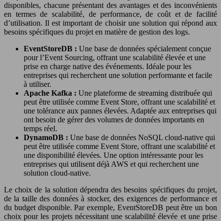
disponibles, chacune présentant des avantages et des inconvénients
en termes de scalabilité, de performance, de coût et de facilité
d’utilisation. Il est important de choisir une solution qui répond aux
besoins spécifiques du projet en matière de gestion des logs.
EventStoreDB :
Une base de données spécialement conçue
pour l’Event Sourcing, offrant une scalabilité élevée et une
prise en charge native des événements. Idéale pour les
entreprises qui recherchent une solution performante et facile
à utiliser.
Apache Kafka :
Une plateforme de streaming distribuée qui
peut être utilisée comme Event Store, offrant une scalabilité et
une tolérance aux pannes élevées. Adaptée aux entreprises qui
ont besoin de gérer des volumes de données importants en
temps réel.
DynamoDB :
Une base de données NoSQL cloud-native qui
peut être utilisée comme Event Store, offrant une scalabilité et
une disponibilité élevées. Une option intéressante pour les
entreprises qui utilisent déjà AWS et qui recherchent une
solution cloud-native.
Le choix de la solution dépendra des besoins spécifiques du projet,
de la taille des données à stocker, des exigences de performance et
du budget disponible. Par exemple, EventStoreDB peut être un bon
choix pour les projets nécessitant une scalabilité élevée et une prise