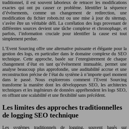
traditionnel, il est souvent laborieux de retracer les modifications
exactes qui ont pu causer ce problème. Identifier la séquence
d’événements, comme un changement de redirection, une
modification du fichier robots.txt ou une mise à jour du sitemap,
s’avère être un véritable défi. La corrélation des logs provenant de
différentes sources devient une tâche complexe et chronophage, et
parfois, l’information cruciale pour identifier la cause est tout
simplement perdue.
L’Event Sourcing offre une alternative puissante et élégante pour la
gestion des logs, en particulier dans le domaine complexe du SEO
technique. Cette approche, basée sur l’enregistrement de chaque
changement d’état en tant qu’événement immuable, permet une
analyse beaucoup plus approfondie, une auditabilité accrue et une
reconstruction précise de l’état du système à n’importe quel moment
dans le passé. Nous explorerons comment l’Event Sourcing
transforme la manière dont les développeurs SEO, les architectes
techniques et les ingénieurs de données appréhendent les logs SEO,
en offrant une scalabilité et une flexibilité sans précédent.
Les limites des approches traditionnelles
de logging SEO technique
Les systèmes traditionnels de logging, souvent basés sur