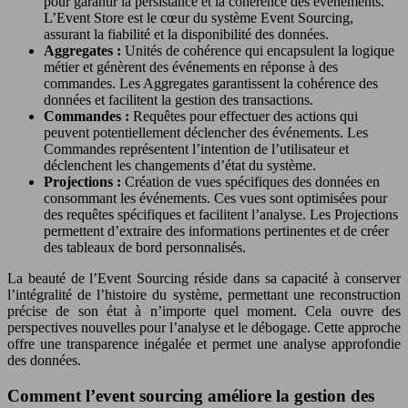
pour garantir la persistance et la cohérence des événements.
L’Event Store est le cœur du système Event Sourcing,
assurant la fiabilité et la disponibilité des données.
Aggregates :
Unités de cohérence qui encapsulent la logique
métier et génèrent des événements en réponse à des
commandes. Les Aggregates garantissent la cohérence des
données et facilitent la gestion des transactions.
Commandes :
Requêtes pour effectuer des actions qui
peuvent potentiellement déclencher des événements. Les
Commandes représentent l’intention de l’utilisateur et
déclenchent les changements d’état du système.
Projections :
Création de vues spécifiques des données en
consommant les événements. Ces vues sont optimisées pour
des requêtes spécifiques et facilitent l’analyse. Les Projections
permettent d’extraire des informations pertinentes et de créer
des tableaux de bord personnalisés.
La beauté de l’Event Sourcing réside dans sa capacité à conserver
l’intégralité de l’histoire du système, permettant une reconstruction
précise de son état à n’importe quel moment. Cela ouvre des
perspectives nouvelles pour l’analyse et le débogage. Cette approche
offre une transparence inégalée et permet une analyse approfondie
des données.
Comment l’event sourcing améliore la gestion des