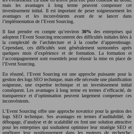
mais les avantages à long terme peuvent compenser cet
investissement initial. Il est important de peser soigneusement les
avantages et les inconvénients avant de se lancer dans
l’implémentation de l’Event Sourcing.
Il faut prendre en compte qu’environ
30%
des entreprises qui
adoptent l’Event Sourcing rencontrent des difficultés initiales liées à
la complexité de l’architecture et à la courbe d’apprentissage.
Cependant, ces difficultés sont généralement surmontées après
quelques mois d’expérience et de formation. La formation et
l’accompagnement sont essentiels pour réussir la mise en place de
l’Event Sourcing.
En résumé, l’Event Sourcing est une approche puissante pour la
gestion des logs SEO technique, mais elle nécessite une planification
soigneuse, une expertise technique et un investissement initial
conséquent. Les avantages à long terme en termes d’efficacité, de
transparence et d’optimisation peuvent largement compenser ces
inconvénients.
L’Event Sourcing offre une approche novatrice pour la gestion des
logs SEO technique. Ses avantages en termes d’auditabilité, de
débogage, d’analyse et de scalabilité en font une solution attractive
pour les entreprises qui souhaitent optimiser leur stratégie SEO et
améliorer leur positionnement dans les moteurs de recherche.