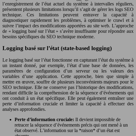
l’enregistrement de l’état actuel du système à intervalles réguliers,
présentent plusieurs limitations lorsqu’il s’agit de gérer les logs SEO
technique. Ces limitations peuvent entraver la capacité à
diagnostiquer rapidement les problèmes, à optimiser le crawl et à
suivre l’impact des modifications apportées au site web. L’approche
de « logging basé sur l’état » s’avère insuffisante pour répondre aux
besoins spécifiques du SEO technique moderne.
Logging basé sur l’état (state-based logging)
Le logging basé sur l’état fonctionne en capturant l’état du système à
un instant donné, par exemple, l’état d’une base de données, les
paramètres de configuration d’un serveur ou les valeurs des
variables d’une application. Cette approche, bien que simple à
mettre en œuvre, souffre de plusieurs inconvénients majeurs pour le
SEO technique. Elle ne conserve pas l’historique des modifications,
rendant difficile la compréhension de la séquence d’événements qui
ont conduit à un état spécifique. Elle peut également entraîner une
perte d’information cruciale et limiter la capacité à effectuer des
analyses approfondies.
Perte d’information cruciale:
Il devient impossible de
retracer la séquence d’événements précis qui ont mené à un
état observé. L’information sur la *raison* d’un état est
absente.