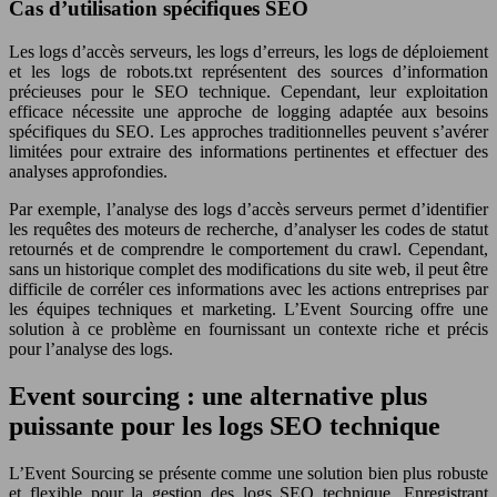
Cas d’utilisation spécifiques SEO
Les logs d’accès serveurs, les logs d’erreurs, les logs de déploiement
et les logs de robots.txt représentent des sources d’information
précieuses pour le SEO technique. Cependant, leur exploitation
efficace nécessite une approche de logging adaptée aux besoins
spécifiques du SEO. Les approches traditionnelles peuvent s’avérer
limitées pour extraire des informations pertinentes et effectuer des
analyses approfondies.
Par exemple, l’analyse des logs d’accès serveurs permet d’identifier
les requêtes des moteurs de recherche, d’analyser les codes de statut
retournés et de comprendre le comportement du crawl. Cependant,
sans un historique complet des modifications du site web, il peut être
difficile de corréler ces informations avec les actions entreprises par
les équipes techniques et marketing. L’Event Sourcing offre une
solution à ce problème en fournissant un contexte riche et précis
pour l’analyse des logs.
Event sourcing : une alternative plus
puissante pour les logs SEO technique
L’Event Sourcing se présente comme une solution bien plus robuste
et flexible pour la gestion des logs SEO technique. Enregistrant