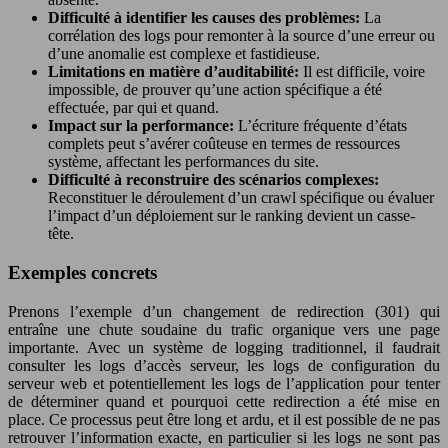
Difficulté à identifier les causes des problèmes:
La
corrélation des logs pour remonter à la source d’une erreur ou
d’une anomalie est complexe et fastidieuse.
Limitations en matière d’auditabilité:
Il est difficile, voire
impossible, de prouver qu’une action spécifique a été
effectuée, par qui et quand.
Impact sur la performance:
L’écriture fréquente d’états
complets peut s’avérer coûteuse en termes de ressources
système, affectant les performances du site.
Difficulté à reconstruire des scénarios complexes:
Reconstituer le déroulement d’un crawl spécifique ou évaluer
l’impact d’un déploiement sur le ranking devient un casse-
tête.
Exemples concrets
Prenons l’exemple d’un changement de redirection (301) qui
entraîne une chute soudaine du trafic organique vers une page
importante. Avec un système de logging traditionnel, il faudrait
consulter les logs d’accès serveur, les logs de configuration du
serveur web et potentiellement les logs de l’application pour tenter
de déterminer quand et pourquoi cette redirection a été mise en
place. Ce processus peut être long et ardu, et il est possible de ne pas
retrouver l’information exacte, en particulier si les logs ne sont pas