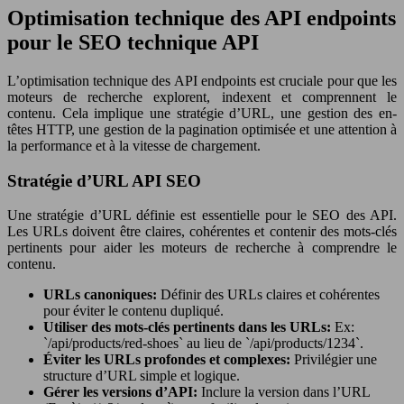
Optimisation technique des API endpoints
pour le SEO technique API
L’optimisation technique des API endpoints est cruciale pour que les
moteurs de recherche explorent, indexent et comprennent le
contenu. Cela implique une stratégie d’URL, une gestion des en-
têtes HTTP, une gestion de la pagination optimisée et une attention à
la performance et à la vitesse de chargement.
Stratégie d’URL API SEO
Une stratégie d’URL définie est essentielle pour le SEO des API.
Les URLs doivent être claires, cohérentes et contenir des mots-clés
pertinents pour aider les moteurs de recherche à comprendre le
contenu.
URLs canoniques:
Définir des URLs claires et cohérentes
pour éviter le contenu dupliqué.
Utiliser des mots-clés pertinents dans les URLs:
Ex:
`/api/products/red-shoes` au lieu de `/api/products/1234`.
Éviter les URLs profondes et complexes:
Privilégier une
structure d’URL simple et logique.
Gérer les versions d’API:
Inclure la version dans l’URL