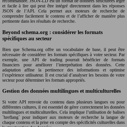
recommandée. JSON-LD est un format de données structurées léger
et facile à lire qui peut être intégré directement dans les réponses
JSON de l’API. Cela permet aux moteurs de recherche de
comprendre facilement le contenu et de l’afficher de manière plus
pertinente dans les résultats de recherche.
Beyond schema.org : considérer les formats
spécifiques au secteur
Bien que Schema.org offre un vocabulaire de base, il peut être
nécessaire de considérer les formats spécifiques à votre secteur. Par
exemple, une API de trading pourrait bénéficier de formats
financiers pour améliorer l’interprétation des données. Cette
adaptation affine la pertinence des informations et optimise
l’expérience utilisateur. Il est crucial d’analyser les besoins de votre
secteur pour déterminer les formats appropriés.
Gestion des données multilingues et multiculturelles
Si votre API renvoie du contenu dans plusieurs langues ou pour
différentes cultures, il est essentiel de gérer correctement les données
multilingues et multiculturelles. Cela implique l’utilisation de balises
`hreflang` pour indiquer aux moteurs de recherche la langue de
chaque contenu et la prise en compte des spécificités culturelles dans