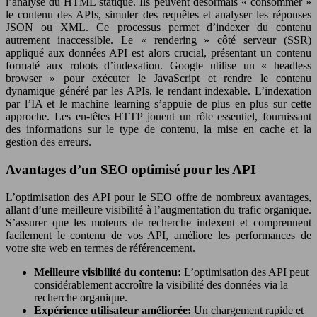
l’analyse du HTML statique. Ils peuvent désormais « consommer »
le contenu des APIs, simuler des requêtes et analyser les réponses
JSON ou XML. Ce processus permet d’indexer du contenu
autrement inaccessible. Le « rendering » côté serveur (SSR)
appliqué aux données API est alors crucial, présentant un contenu
formaté aux robots d’indexation. Google utilise un « headless
browser » pour exécuter le JavaScript et rendre le contenu
dynamique généré par les APIs, le rendant indexable. L’indexation
par l’IA et le machine learning s’appuie de plus en plus sur cette
approche. Les en-têtes HTTP jouent un rôle essentiel, fournissant
des informations sur le type de contenu, la mise en cache et la
gestion des erreurs.
Avantages d’un SEO optimisé pour les API
L’optimisation des API pour le SEO offre de nombreux avantages,
allant d’une meilleure visibilité à l’augmentation du trafic organique.
S’assurer que les moteurs de recherche indexent et comprennent
facilement le contenu de vos API, améliore les performances de
votre site web en termes de référencement.
Meilleure visibilité du contenu:
L’optimisation des API peut
considérablement accroître la visibilité des données via la
recherche organique.
Expérience utilisateur améliorée:
Un chargement rapide et