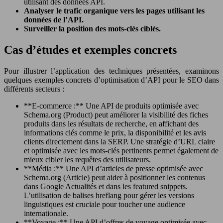
utilisant des données API.
Analyser le trafic organique vers les pages utilisant les
données de l’API.
Surveiller la position des mots-clés ciblés.
Cas d’études et exemples concrets
Pour illustrer l’application des techniques présentées, examinons
quelques exemples concrets d’optimisation d’API pour le SEO dans
différents secteurs :
**E-commerce :** Une API de produits optimisée avec
Schema.org (Product) peut améliorer la visibilité des fiches
produits dans les résultats de recherche, en affichant des
informations clés comme le prix, la disponibilité et les avis
clients directement dans la SERP. Une stratégie d’URL claire
et optimisée avec les mots-clés pertinents permet également de
mieux cibler les requêtes des utilisateurs.
**Média :** Une API d’articles de presse optimisée avec
Schema.org (Article) peut aider à positionner les contenus
dans Google Actualités et dans les featured snippets.
L’utilisation de balises hreflang pour gérer les versions
linguistiques est cruciale pour toucher une audience
internationale.
**Voyage :** Une API d’offres de voyage optimisée avec