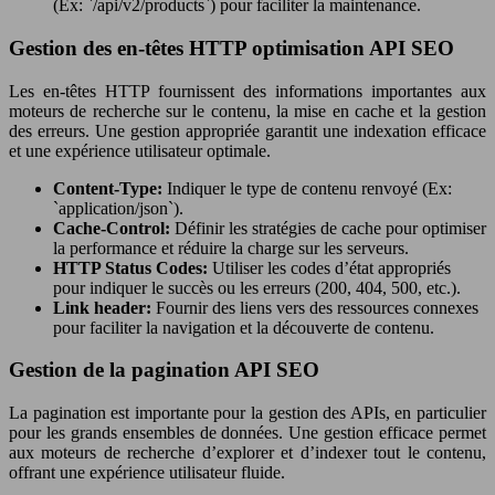
(Ex: `/api/v2/products`) pour faciliter la maintenance.
Gestion des en-têtes HTTP optimisation API SEO
Les en-têtes HTTP fournissent des informations importantes aux
moteurs de recherche sur le contenu, la mise en cache et la gestion
des erreurs. Une gestion appropriée garantit une indexation efficace
et une expérience utilisateur optimale.
Content-Type:
Indiquer le type de contenu renvoyé (Ex:
`application/json`).
Cache-Control:
Définir les stratégies de cache pour optimiser
la performance et réduire la charge sur les serveurs.
HTTP Status Codes:
Utiliser les codes d’état appropriés
pour indiquer le succès ou les erreurs (200, 404, 500, etc.).
Link header:
Fournir des liens vers des ressources connexes
pour faciliter la navigation et la découverte de contenu.
Gestion de la pagination API SEO
La pagination est importante pour la gestion des APIs, en particulier
pour les grands ensembles de données. Une gestion efficace permet
aux moteurs de recherche d’explorer et d’indexer tout le contenu,
offrant une expérience utilisateur fluide.