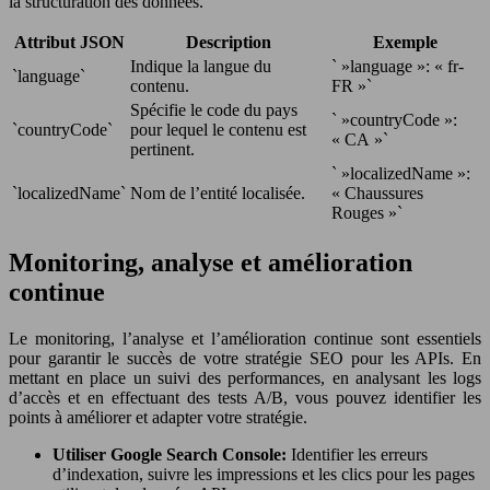
la structuration des données.
Attribut JSON
Description
Exemple
Indique la langue du
` »language »: « fr-
`language`
contenu.
FR »`
Spécifie le code du pays
` »countryCode »:
`countryCode`
pour lequel le contenu est
« CA »`
pertinent.
` »localizedName »:
`localizedName`
Nom de l’entité localisée.
« Chaussures
Rouges »`
Monitoring, analyse et amélioration
continue
Le monitoring, l’analyse et l’amélioration continue sont essentiels
pour garantir le succès de votre stratégie SEO pour les APIs. En
mettant en place un suivi des performances, en analysant les logs
d’accès et en effectuant des tests A/B, vous pouvez identifier les
points à améliorer et adapter votre stratégie.
Utiliser Google Search Console:
Identifier les erreurs
d’indexation, suivre les impressions et les clics pour les pages