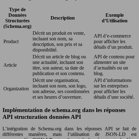
Type de
Données
Exemple
Description
Structurées
d’Utilisation
(Schema.org)
Décrit un produit en vente,
API d’e-commerce
incluant son nom, sa
Product
pour afficher les
description, son prix et sa
détails d’un produit.
disponibilité.
Décrit un article de blog ou
API de contenu pour
une actualité, incluant son
alimenter un site
Article
titre, son auteur, sa date de
d’actualités ou un
publication et son contenu.
blog.
Décrit une organisation,
API d’informations
incluant son nom, son logo,
sur les entreprises
Organization
son adresse, ses coordonnées
pour afficher les
et ses heures d’ouverture.
détails d’une société.
Implémentation de schema.org dans les réponses
API structuration données API
L’intégration de Schema.org dans les réponses API se fait de
différentes manières, mais l’utilisation de JSON-LD est